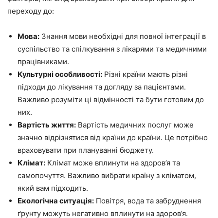
переходу до:
Мова:
Знання мови необхідні для повної інтеграції в
суспільство та спілкування з лікарями та медичними
працівниками.
Культурні особливості:
Різні країни мають різні
підходи до лікування та догляду за пацієнтами.
Важливо розуміти ці відмінності та бути готовим до
них.
Вартість життя:
Вартість медичних послуг може
значно відрізнятися від країни до країни. Це потрібно
враховувати при плануванні бюджету.
Клімат:
Клімат може вплинути на здоров’я та
самопочуття. Важливо вибрати країну з кліматом,
який вам підходить.
Екологічна ситуація:
Повітря, вода та забруднення
ґрунту можуть негативно вплинути на здоров’я.