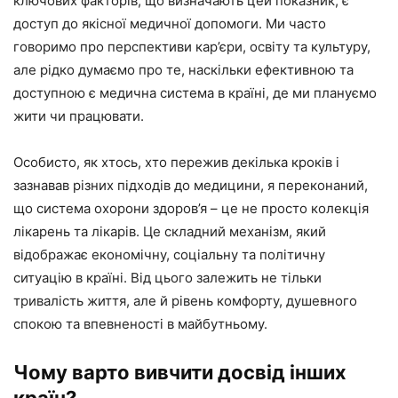
ключових факторів, що визначають цей показник, є
доступ до якісної медичної допомоги. Ми часто
говоримо про перспективи кар’єри, освіту та культуру,
але рідко думаємо про те, наскільки ефективною та
доступною є медична система в країні, де ми плануємо
жити чи працювати.
Особисто, як хтось, хто пережив декілька кроків і
зазнавав різних підходів до медицини, я переконаний,
що система охорони здоров’я – це не просто колекція
лікарень та лікарів. Це складний механізм, який
відображає економічну, соціальну та політичну
ситуацію в країні. Від цього залежить не тільки
тривалість життя, але й рівень комфорту, душевного
спокою та впевненості в майбутньому.
Чому варто вивчити досвід інших