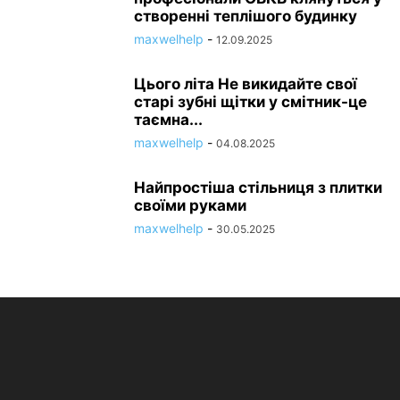
створенні теплішого будинку
maxwelhelp
-
12.09.2025
Цього літа Не викидайте свої
старі зубні щітки у смітник-це
таємна...
maxwelhelp
-
04.08.2025
Найпростіша стільниця з плитки
своїми руками
maxwelhelp
-
30.05.2025