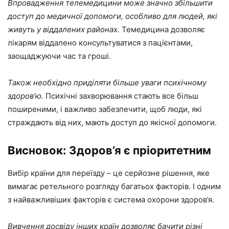
Впровадження телемедицини може значно збільшити
доступ до медичної допомоги, особливо для людей, які
живуть у віддалених районах.
Темедицина дозволяє
лікарям віддалено консультуватися з пацієнтами,
заощаджуючи час та гроші.
Також необхідно приділяти більше уваги психічному
здоров’ю.
Психічні захворювання стають все більш
поширеними, і важливо забезпечити, щоб люди, які
страждають від них, мають доступ до якісної допомоги.
Висновок: Здоров’я є пріоритетним
Вибір країни для переїзду – це серйозне рішення, яке
вимагає ретельного розгляду багатьох факторів. І одним
з найважливіших факторів є система охорони здоров’я.
Вивчення досвіду інших країн дозволяє бачити різні