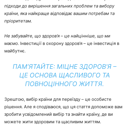
підходи до вирішення загальних проблем та вибору
країни, яка найкраще відповідає вашим потребам та
пріоритетам.
Не забувайте, що здоров’я – це найцінніше, що ми
маємо.
Інвестиції в охорону здоров’я – це інвестиція в
майбутнє.
ПАМ’ЯТАЙТЕ: МІЦНЕ ЗДОРОВ’Я –
ЦЕ ОСНОВА ЩАСЛИВОГО ТА
ПОВНОЦІННОГО ЖИТТЯ.
Зрештою, вибір країни для переїзду – це особисте
рішення. Але я сподіваюся, що ця стаття допоможе вам
зробити усвідомлений вибір та знайти країну, де ви
можете жити здоровим та щасливим життям.