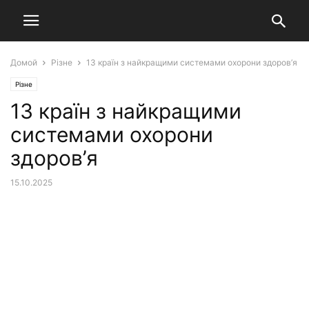
Домой
Різне
13 країн з найкращими системами охорони здоров’я
Різне
13 країн з найкращими
системами охорони
здоров’я
15.10.2025