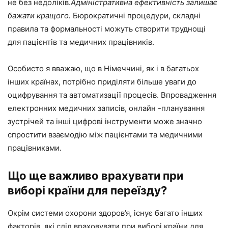
не без недоліків.
Адміністративна ефективність залишає
бажати кращого.
Бюрократичні процедури, складні
правила та формальності можуть створити труднощі
для пацієнтів та медичних працівників.
Особисто я вважаю, що в Німеччині, як і в багатьох
інших країнах, потрібно приділяти більше уваги до
оцифрування та автоматизації процесів. Впровадження
електронних медичних записів, онлайн -планування
зустрічей та інші цифрові інструменти може значно
спростити взаємодію між пацієнтами та медичними
працівниками.
Що ще важливо врахувати при
виборі країни для переїзду?
Окрім системи охорони здоров’я, існує багато інших
факторів, які слід враховувати при виборі країни для