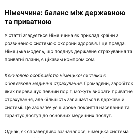
Німеччина: баланс між державною
та приватною
У статті згадується Німеччина як приклад країни з
розвиненою системою охорони здоров’я. І це правда.
Німецька модель, що поєднує державне страхування та
приватні плани, є цікавим компромісом.
Ключовою особливістю німецької системи є
обов’язкове медичне страхування.
Громадяни, заробіток
яких перевищує певний поріг, можуть вибрати приватне
страхування, але більшість залишається в державній
системі. Це забезпечує широке покриття населення та
гарантує доступ до основних медичних послуг.
Однак, як справедливо зазначалося, німецька система