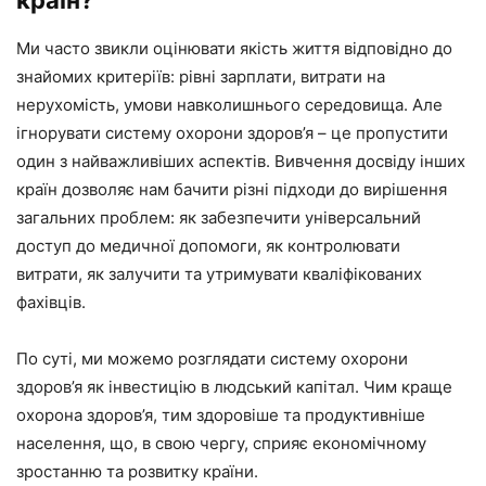
країн?
Ми часто звикли оцінювати якість життя відповідно до
знайомих критеріїв: рівні зарплати, витрати на
нерухомість, умови навколишнього середовища. Але
ігнорувати систему охорони здоров’я – це пропустити
один з найважливіших аспектів. Вивчення досвіду інших
країн дозволяє нам бачити різні підходи до вирішення
загальних проблем: як забезпечити універсальний
доступ до медичної допомоги, як контролювати
витрати, як залучити та утримувати кваліфікованих
фахівців.
По суті, ми можемо розглядати систему охорони
здоров’я як інвестицію в людський капітал. Чим краще
охорона здоров’я, тим здоровіше та продуктивніше
населення, що, в свою чергу, сприяє економічному
зростанню та розвитку країни.