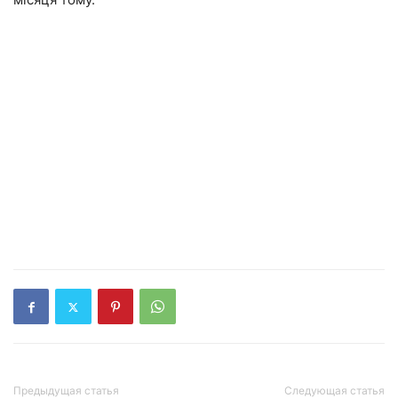
Предыдущая статья
Следующая статья