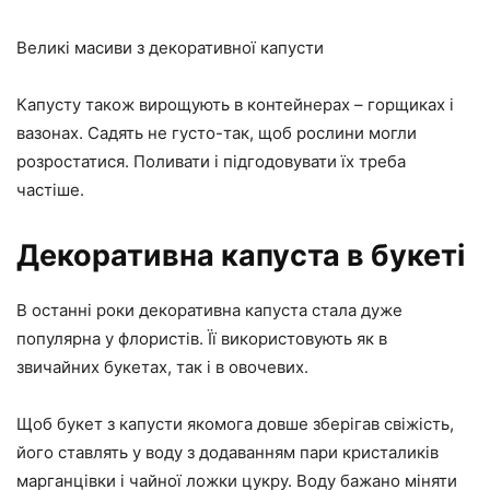
Великі масиви з декоративної капусти
Капусту також вирощують в контейнерах – горщиках і
вазонах. Садять не густо-так, щоб рослини могли
розростатися. Поливати і підгодовувати їх треба
частіше.
Декоративна капуста в букеті
В останні роки декоративна капуста стала дуже
популярна у флористів. Її використовують як в
звичайних букетах, так і в овочевих.
Щоб букет з капусти якомога довше зберігав свіжість,
його ставлять у воду з додаванням пари кристаликів
марганцівки і чайної ложки цукру. Воду бажано міняти