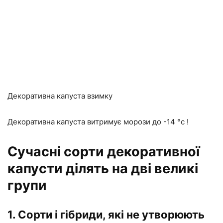
Декоративна капуста взимку
Декоративна капуста витримує морози до -14 °с !
Сучасні сорти декоративної
капусти ділять на дві великі
групи
1. Сорти і гібриди, які не утворюють