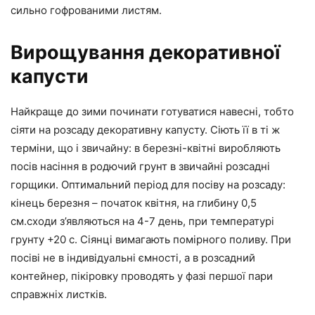
сильно гофрованими листям.
Вирощування декоративної
капусти
Найкраще до зими починати готуватися навесні, тобто
сіяти на розсаду декоративну капусту. Сіють її в ті ж
терміни, що і звичайну: в березні-квітні виробляють
посів насіння в родючий грунт в звичайні розсадні
горщики. Оптимальний період для посіву на розсаду:
кінець березня – початок квітня, на глибину 0,5
см.сходи з’являються на 4-7 день, при температурі
грунту +20 c. Сіянці вимагають помірного поливу. При
посіві не в індивідуальні ємності, а в розсадний
контейнер, пікіровку проводять у фазі першої пари
справжніх листків.