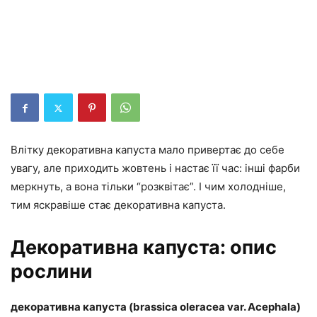
Влітку декоративна капуста мало привертає до себе
увагу, але приходить жовтень і настає її час: інші фарби
меркнуть, а вона тільки “розквітає”. І чим холодніше,
тим яскравіше стає декоративна капуста.
Декоративна капуста: опис
рослини
декоративна капуста (brassica oleracea var. Acephala)