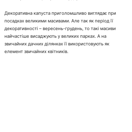
Декоративна капуста приголомшливо виглядає при
посадках великими масивами. Але так як період її
декоративності – вересень-грудень, то такі масиви
найчастіше висаджують у великих парках. А на
звичайних дачних ділянках її використовують як
елемент звичайних квітників.