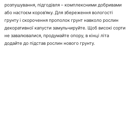
розпушування, підгодівля – комплексними добривами
або настоєм коров’яку. Для збереження вологості
грунту і скорочення прополок грунт навколо рослин
декоративної капусти замульчируйте. Щоб високі сорти
не завалювалися, продумайте опору, в кінці літа
додайте до підстав рослин нового грунту.