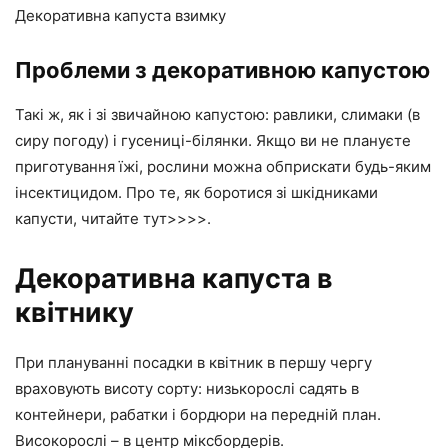
Декоративна капуста взимку
Проблеми з декоративною капустою
Такі ж, як і зі звичайною капустою: равлики, слимаки (в
сиру погоду) і гусениці-білянки. Якщо ви не плануєте
приготування їжі, рослини можна обприскати будь-яким
інсектицидом. Про те, як боротися зі шкідниками
капусти, читайте тут>>>>.
Декоративна капуста в
квітнику
При плануванні посадки в квітник в першу чергу
враховують висоту сорту: низькорослі садять в
контейнери, рабатки і бордюри на передній план.
Високорослі – в центр міксбордерів.