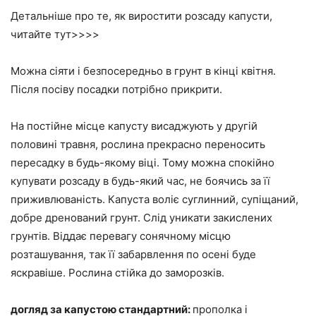
Детальніше про те, як виростити розсаду капусти,
читайте тут>>>>
Можна сіяти і безпосередньо в грунт в кінці квітня.
Після посіву посадки потрібно прикрити.
На постійне місце капусту висаджують у другій
половині травня, рослина прекрасно переносить
пересадку в будь-якому віці. Тому можна спокійно
купувати розсаду в будь-який час, не боячись за її
приживлюваність. Капуста воліє суглинний, супіщаний,
добре дренований грунт. Слід уникати закислених
грунтів. Віддає перевагу сонячному місцю
розташування, так її забарвлення по осені буде
яскравіше. Рослина стійка до заморозків.
догляд за капустою стандартний:
прополка і