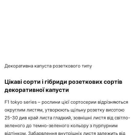
Декоративна капуста розеткового типу
Цікаві сорти і гібриди розеткових сортів
декоративної капусти
F1 tokyo series – рослини цієї сортосерии відрізняються
округлим листям, утворюють щільну розетку висотою
25-30 див край листа гладкий, зовнішні листя від світло-
зеленого до темно-зеленого кольору з пурпурним
відтінком. Забарвлення внутрішніх листя залежить від