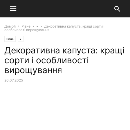
Домой
Різне
•
Декоративна капуста: кращі сорти і
особливості вирощування
Різне
•
Декоративна капуста: кращі
сорти і особливості
вирощування
20.07.2025