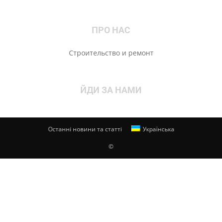
ПРО НАС
Строительство и ремонт
ЙДИ ЗА НАМИ
Останні новини та статті
Українська
©