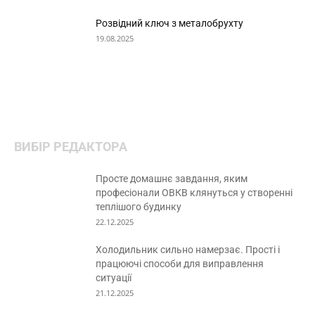
Розвідний ключ з металобрухту
19.08.2025
ВИБІР РЕДАКТОРА
Просте домашнє завдання, яким
професіонали ОВКВ клянуться у створенні
теплішого будинку
22.12.2025
Холодильник сильно намерзає. Прості і
працюючі способи для виправлення
ситуації
21.12.2025