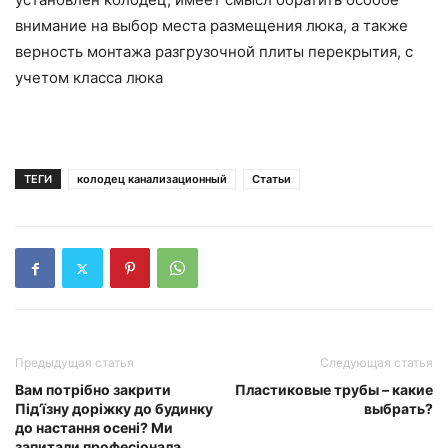
внимание на выбор места размещения люка, а также
верность монтажа разгрузочной плиты перекрытия, с
учетом класса люка
ТЕГИ
колодец канализационный
Статьи
Предыдущая статья
Следующая статья
Вам потрібно закрити
Пластиковые трубы – какие
Під’їзну доріжку до будинку
выбрать?
до настання осені? Ми
запитали професіонала