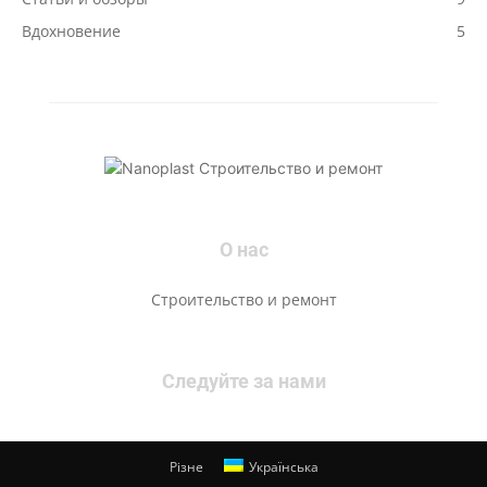
Вдохновение
5
О нас
Строительство и ремонт
Следуйте за нами
Різне
Українська