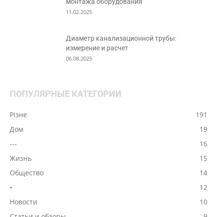
монтажа оборудования
11.02.2025
Диаметр канализационной трубы:
измерение и расчет
06.08.2025
ПОПУЛЯРНЫЕ КАТЕГОРИИ
Різне
191
Дом
19
---
16
Жизнь
15
Общество
14
•
12
Новости
10
Статьи и обзоры
9