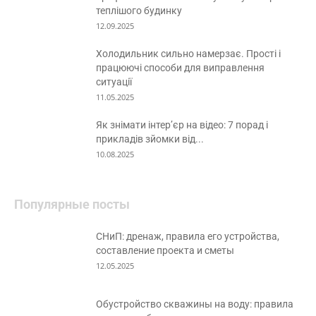
теплішого будинку
12.09.2025
Холодильник сильно намерзає. Прості і
працюючі способи для виправлення
ситуації
11.05.2025
Як знімати інтер’єр на відео: 7 порад і
прикладів зйомки від...
10.08.2025
Популярные посты
СНиП: дренаж, правила его устройства,
составление проекта и сметы
12.05.2025
Обустройство скважины на воду: правила