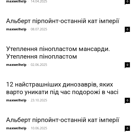
maxwelhelp
-
14.04.2025
0
Альберт пірпойнт-останній кат імперії
maxwelhelp
-
08.07.2025
0
Утеплення пінопластом мансарди.
Утеплення пінопластом
maxwelhelp
-
02.06.2025
0
12 найстрашніших динозаврів, яких
варто уникати під час подорожі в часі
maxwelhelp
-
23.10.2025
0
Альберт пірпойнт-останній кат імперії
maxwelhelp
-
10.06.2025
0