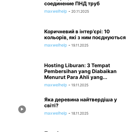
соединение ПНД труб
maxwelhelp
-
20.11.2025
Коричневий в інтер’єрі: 10
кольорів, які з ним поєднуються
maxwelhelp
-
19.11.2025
Hosting Liburan: 3 Tempat
Pembersihan yang Diabaikan
Menurut Para Ahli yang...
maxwelhelp
-
19.11.2025
Яка деревина найтвердіша у
світі?
maxwelhelp
-
18.11.2025