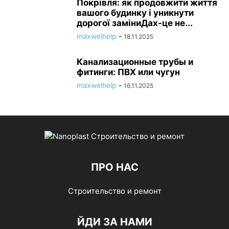
Покрівля: як продовжити життя
вашого будинку і уникнути
дорогої заміниДах-це не...
maxwelhelp
-
18.11.2025
Канализационные трубы и
фитинги: ПВХ или чугун
maxwelhelp
-
16.11.2025
ПРО НАС
Строительство и ремонт
ЙДИ ЗА НАМИ