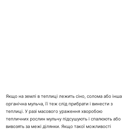
Якщо на землі в теплиці лежить сіно, солома або інша
органічна мульча, її теж слід прибрати і винести з
теплиці. У разі масового ураження хворобою
тепличних рослин мульчу підсушують і спалюють або
вивозять за межі ділянки. Якщо такої можливості