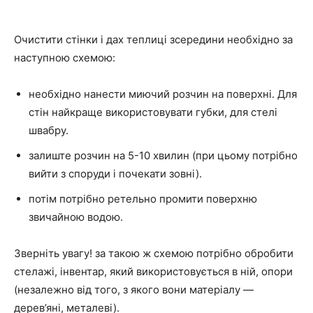
Очистити стінки і дах теплиці зсередини необхідно за
наступною схемою:
необхідно нанести миючий розчин на поверхні. Для
стін найкраще використовувати губки, для стелі
швабру.
залиште розчин на 5-10 хвилин (при цьому потрібно
вийти з споруди і почекати зовні).
потім потрібно ретельно промити поверхню
звичайною водою.
Зверніть увагу! за такою ж схемою потрібно обробити
стелажі, інвентар, який використовується в ній, опори
(незалежно від того, з якого вони матеріалу —
дерев’яні, металеві).