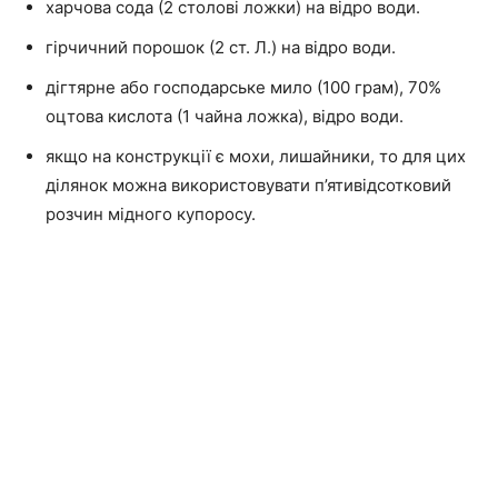
харчова сода (2 столові ложки) на відро води.
гірчичний порошок (2 ст. Л.) на відро води.
дігтярне або господарське мило (100 грам), 70%
оцтова кислота (1 чайна ложка), відро води.
якщо на конструкції є мохи, лишайники, то для цих
ділянок можна використовувати п’ятивідсотковий
розчин мідного купоросу.