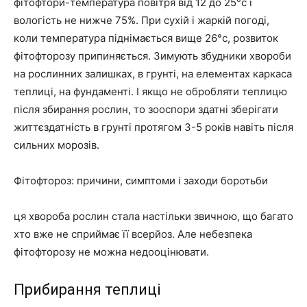
фітофтори-температура повітря від 12 до 25°c і
вологість не нижче 75%. При сухій і жаркій погоді,
коли температура піднімається вище 26°c, розвиток
фітофторозу припиняється. Зимують збудники хвороби
на рослинних залишках, в грунті, на елементах каркаса
теплиці, на фундаменті. І якщо не обробляти теплицю
після збирання рослин, то зооспори здатні зберігати
життєздатність в грунті протягом 3-5 років навіть після
сильних морозів.
Фітофтороз: причини, симптоми і заходи боротьби
ця хвороба рослин стала настільки звичною, що багато
хто вже не сприймає її всерйоз. Але небезпека
фітофторозу не можна недооцінювати.
Прибирання теплиці