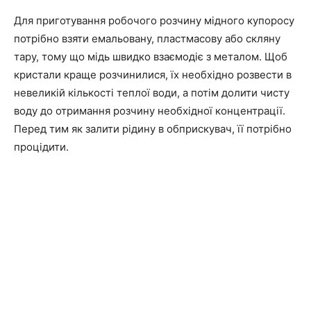
Для приготування робочого розчину мідного купоросу
потрібно взяти емальовану, пластмасову або скляну
тару, тому що мідь швидко взаємодіє з металом. Щоб
кристали краще розчинилися, їх необхідно розвести в
невеликій кількості теплої води, а потім долити чисту
воду до отримання розчину необхідної концентрації.
Перед тим як залити рідину в обприскувач, її потрібно
процідити.