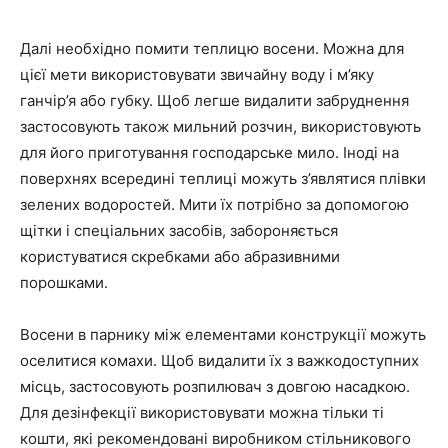
Далі необхідно помити теплицю восени. Можна для
цієї мети використовувати звичайну воду і м’яку
ганчір’я або губку. Щоб легше видалити забруднення
застосовують також мильний розчин, використовують
для його приготування господарське мило. Іноді на
поверхнях всередині теплиці можуть з’являтися плівки
зелених водоростей. Мити їх потрібно за допомогою
щітки і спеціальних засобів, забороняється
користуватися скребками або абразивними
порошками.
Восени в парнику між елементами конструкції можуть
оселитися комахи. Щоб видалити їх з важкодоступних
місць, застосовують розпилювач з довгою насадкою.
Для дезінфекції використовувати можна тільки ті
кошти, які рекомендовані виробником стільникового