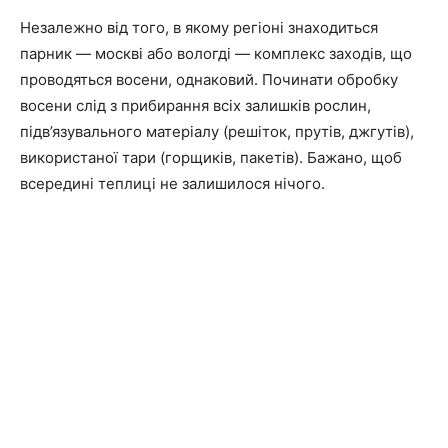
Незалежно від того, в якому регіоні знаходиться
парник — москві або вологді — комплекс заходів, що
проводяться восени, однаковий. Починати обробку
восени слід з прибирання всіх залишків рослин,
підв’язувального матеріалу (решіток, прутів, джгутів),
використаної тари (горщиків, пакетів). Бажано, щоб
всередині теплиці не залишилося нічого.