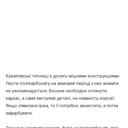
Кремлівські теплиці є досить міцними конструкціями.
Листи полікарбонату на зимовий період з них знімати
не рекомендується. Восени необхідно оглянути
каркас, а саме металеві деталі, на наявність корозії.
Якщо з’явилася іржа, то її потрібно зачистити, а потім
зафарбувати.
Тріщини і розриви можуть бути на полікарбонаті, при