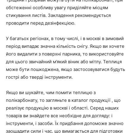
обстеженні особливу увагу приділяйте місцям
стикування листів. Закладення рекомендується
проводити перед дезінфекцією.
У багатьох регіонах, в тому числі, і в москві в зимовий
період випадає значна кількість снігу. Якщо ви хочете
його видалити з поверхні парника, то використовуйте
для цього звичайний м’який віник або мітлу. Теплиця
може бути пошкоджена, якщо застосовуватися будуть
гострі або тверді інструменти.
Якщо ви шукайте, чим помити теплицю з
полікарбонату, то загляньте в каталог продукції , що
реалізує продукцію в москві і області. Серед наших
товарів ви знайдете все необхідне для догляду: і
інструменти, і засоби. Їх придбання допоможе значно
заощадити сили і час, що вимагається для підготовки