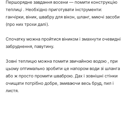
Першорядне завдання восени — помити конструкцію
теплиці . Необхідно приготувати інструменти:
ганчірки, віник, швабру для вікон, шланг, миючі засоби
(про них трохи далі).
Спочатку можна пройтися віником і змахнути очевидні
забруднення, павутину.
Зовні теплицю можна помити звичайною водою , при
цьому оптимально зробити це напором води зі шланга
або ж просто промити шваброю. Дах і зовнішні стінки
очищати потрібно добре, змиваючи весь бруд, пил і
листя.