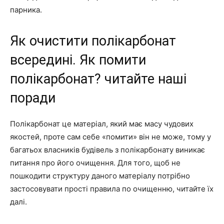
парника.
Як очистити полікарбонат
всередині. Як помити
полікарбонат? читайте наші
поради
Полікарбонат це матеріал, який має масу чудових
якостей, проте сам себе «помити» він не може, тому у
багатьох власників будівель з полікарбонату виникає
питання про його очищення. Для того, щоб не
пошкодити структуру даного матеріалу потрібно
застосовувати прості правила по очищенню, читайте їх
далі.