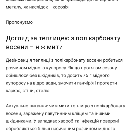
металу, як наслідок – корозія.
Пропонуємо
Догляд за теплицею з полікарбонату
восени – ніж мити
Дезінфекція теплиці з полікарбонату восени робиться
розчином мідного купоросу. Якщо протягом сезону
обійшлося без шкідників, то досить 75 г мідного
купоросу на відро води, змочити ганчір’я і протерти
каркас, стіни, стелю.
Актуальне питання: чим мити теплицю з полікарбонату
восени, заражену павутинним кліщем та іншими
шкідниками. У випадках хвороб та інфекцій поверхні
обробляються більш насиченим розчином мідного