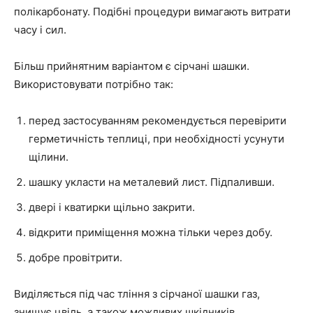
полікарбонату. Подібні процедури вимагають витрати
часу і сил.
Більш прийнятним варіантом є сірчані шашки.
Використовувати потрібно так:
перед застосуванням рекомендується перевірити
герметичність теплиці, при необхідності усунути
щілини.
шашку укласти на металевий лист. Підпаливши.
двері і кватирки щільно закрити.
відкрити приміщення можна тільки через добу.
добре провітрити.
Виділяється під час тління з сірчаної шашки газ,
знищує цвіль, а також можливих шкідників.