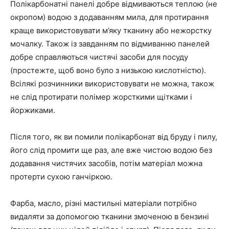
Полікарбонатні панелі добре відмиваються теплою (не
окропом) водою з додаванням мила, для протирання
краще використовувати м’яку тканину або нежорстку
мочалку. Також із завданням по відмиванню панелей
добре справляються чистячі засоби для посуду
(простежте, щоб воно було з низькою кислотністю).
Всілякі розчинники використовувати не можна, також
не слід протирати полімер жорсткими щітками і
йоржиками.
Після того, як ви помили полікарбонат від бруду і пилу,
його слід промити ще раз, але вже чистою водою без
додавання чистячих засобів, потім матеріал можна
протерти сухою ганчіркою.
Фарба, масло, різні мастильні матеріали потрібно
видаляти за допомогою тканини змоченою в бензині