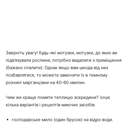
Зверніть увагу! будь-які мотузки, мотузки, до яких ви
підв’язували рослини, потрібно видалити з приміщення
(бажано спалити). Однак якщо вам шкода від них
позбавлятися, то можете замочити їх в темному
розчині марганцівки на 40-60 хвилин.
Чим же краще помити теплицю зсередини? існує
кілька варіантів і рецептів миючих засобів:
господарське мило (один брусок) на відро води.