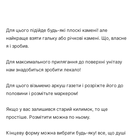
Для цього підійде будь-які плоскі камені! але
найкраще взяти гальку або річкові камені. Що, власне
я і зробив.
Для максимального прилягання до поверхні унітазу
нам знадобиться зробити лекало!
Для цього візьмемо аркуш газети і розріжте його до
половини і розмітьте маркером!
Якщо у вас залишився старий килимок, то ще
простіше. Розмітити можна по ньому.
Кінцеву форму можна вибрати будь-яку! все, що душі