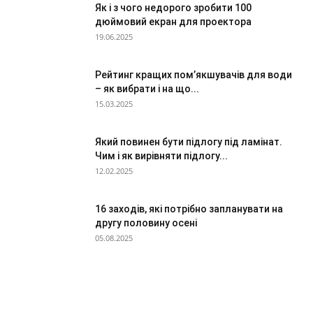
Як і з чого недорого зробити 100
дюймовий екран для проектора
19.06.2025
Рейтинг кращих пом’якшувачів для води
– як вибрати і на що...
15.03.2025
Який повинен бути підлогу під ламінат.
Чим і як вирівняти підлогу...
12.02.2025
16 заходів, які потрібно запланувати на
другу половину осені
05.08.2025