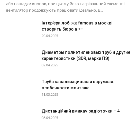
або нащадки кнопок, при цьому його нагрівальний елемент і
вентилятор продовжують працювати ідеально. В...
Інтер’єри лобі жк famous в москві
створить бюро a ++
20.04.2025
Диаметры полиэтиленовых труб и другие
характеристики (SDR, марки ПЭ)
02.04.2025
Труба канализационная наружная:
особенности монтажа
11.03.2025
Дистанційний вмикач радіоточки – 4
08.04.2025