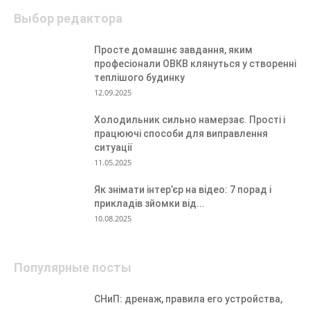
Выбор редактора
Просте домашнє завдання, яким
професіонали ОВКВ клянуться у створенні
теплішого будинку
12.09.2025
Холодильник сильно намерзає. Прості і
працюючі способи для виправлення
ситуації
11.05.2025
Як знімати інтер’єр на відео: 7 порад і
прикладів зйомки від...
10.08.2025
Популярные посты
СНиП: дренаж, правила его устройства,