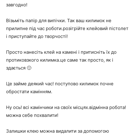
завгодно!
Візьміть папір для випічки. Так ваш килимок не
прилипне під час роботи.розігрійте клейовий пістолет
і приступайте до творчості!
Просто нанесіть клей на камені і притисніть їх до
протиковзкого килимка.це саме так просто, як і
здається 🙂
Це займе деякий час! поступово килимок почне
обростати камінням.
Ну ось! всі камінчики на своїх місцях.відмінна робота!
можна себе похвалити!
Залишки клею можна видалити за допомогою