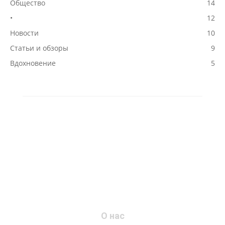
Общество
14
•
12
Новости
10
Статьи и обзоры
9
Вдохновение
5
О нас