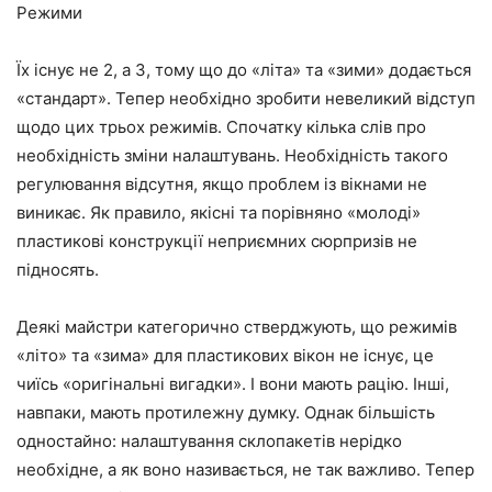
Режими
Їх існує не 2, а 3, тому що до «літа» та «зими» додається
«стандарт». Тепер необхідно зробити невеликий відступ
щодо цих трьох режимів. Спочатку кілька слів про
необхідність зміни налаштувань. Необхідність такого
регулювання відсутня, якщо проблем із вікнами не
виникає. Як правило, якісні та порівняно «молоді»
пластикові конструкції неприємних сюрпризів не
підносять.
Деякі майстри категорично стверджують, що режимів
«літо» та «зима» для пластикових вікон не існує, це
чиїсь «оригінальні вигадки». І вони мають рацію. Інші,
навпаки, мають протилежну думку. Однак більшість
одностайно: налаштування склопакетів нерідко
необхідне, а як воно називається, не так важливо. Тепер