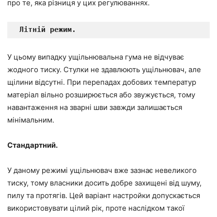
про те, яка різниця у цих регулюваннях.
 Літній режим.
У цьому випадку ущільнювальна гума не відчуває
жодного тиску. Стулки не здавлюють ущільнювач, але
щілини відсутні. При перепадах добових температур
матеріал вільно розширюється або звужується, тому
навантаження на зварні шви завжди залишається
мінімальним.
Стандартний.
У даному режимі ущільнювач вже зазнає невеликого
тиску, тому власники досить добре захищені від шуму,
пилу та протягів. Цей варіант настройки допускається
використовувати цілий рік, проте наслідком такої