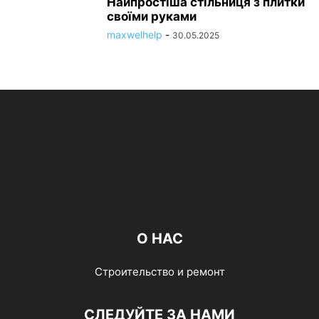
Найпростіша стільниця з плитки
своїми руками
maxwelhelp
-
30.05.2025
О НАС
Строительство и ремонт
СЛЕДУЙТЕ ЗА НАМИ