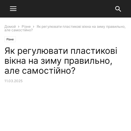
Домой
Різне
Як регулювати пластикові вікна на зиму правильно,
але самостійно?
Різне
Як регулювати пластикові
вікна на зиму правильно,
але самостійно?
11.03.2025