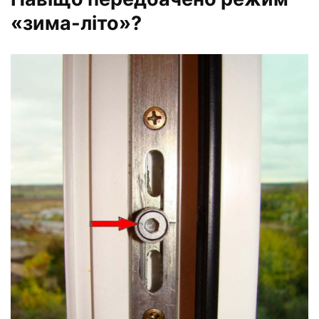
«зима-літо»?