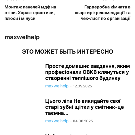
Монтаж панелей мдф на
Гардеробна кімната в
стіни. Характеристики,
квартирі: рекомендації та
плюси і мінуси
чек-лист по організації
maxwelhelp
ЭТО МОЖЕТ БЫТЬ ИНТЕРЕСНО
Просте домашнє завдання, яким
професіонали ОВКВ клянуться у
створенні теплішого будинку
maxwelhelp
-
12.09.2025
Цього літа Не викидайте свої
старі зубні щітки у смітник-це
таємна...
maxwelhelp
-
04.08.2025