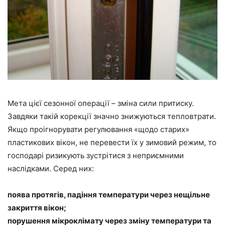
Мета цієї сезонної операції – зміна сили притиску.
Завдяки такій корекції значно знижуються тепловтрати.
Якщо проігнорувати регулювання «щодо старих»
пластикових вікон, не перевести їх у зимовий режим, то
господарі ризикують зустрітися з неприємними
наслідками. Серед них:
поява протягів, падіння температури через нещільне
закриття вікон;
порушення мікроклімату через зміну температури та