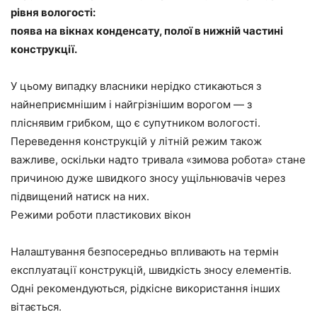
рівня вологості:
поява на вікнах конденсату, полої в нижній частині
конструкції.
У цьому випадку власники нерідко стикаються з
найнеприємнішим і найгрізнішим ворогом — з
пліснявим грибком, що є супутником вологості.
Переведення конструкцій у літній режим також
важливе, оскільки надто тривала «зимова робота» стане
причиною дуже швидкого зносу ущільнювачів через
підвищений натиск на них.
Режими роботи пластикових вікон
Налаштування безпосередньо впливають на термін
експлуатації конструкцій, швидкість зносу елементів.
Одні рекомендуються, рідкісне використання інших
вітається.