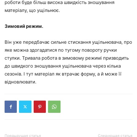
роботи буде більш висока швидкість зношування
матеріалу, що ущільнює.
Зимовий режим.
Він уже передбачає сильне стискання ущільнювача, про
яке можна здогадатися по тугому повороту ручки
стулки. Тривала робота в зимовому режимі призводить
до швидкого зношування ущільнювача через кілька
сезонів. І тут матеріал як втрачає форму, а й може її
відновлювати.
Предыдущая статья
Следующая статья