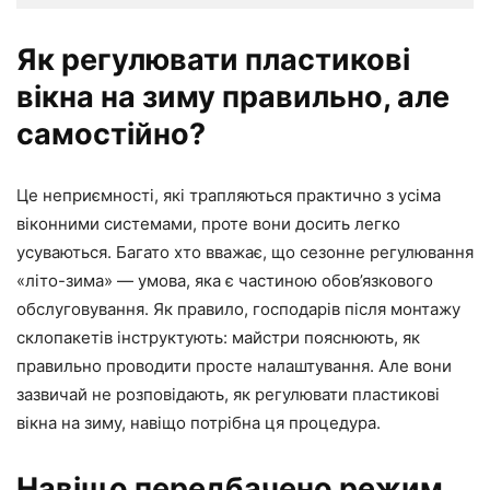
Як регулювати пластикові
вікна на зиму правильно, але
самостійно?
Це неприємності, які трапляються практично з усіма
віконними системами, проте вони досить легко
усуваються. Багато хто вважає, що сезонне регулювання
«літо-зима» — умова, яка є частиною обов’язкового
обслуговування. Як правило, господарів після монтажу
склопакетів інструктують: майстри пояснюють, як
правильно проводити просте налаштування. Але вони
зазвичай не розповідають, як регулювати пластикові
вікна на зиму, навіщо потрібна ця процедура.
Навіщо передбачено режим