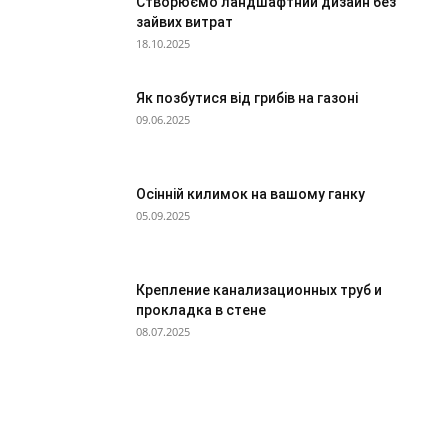
Створюємо ландшафтний дизайн без
зайвих витрат
18.10.2025
Як позбутися від грибів на газоні
09.06.2025
Осінній килимок на вашому ганку
05.09.2025
Крепление канализационных труб и
прокладка в стене
08.07.2025