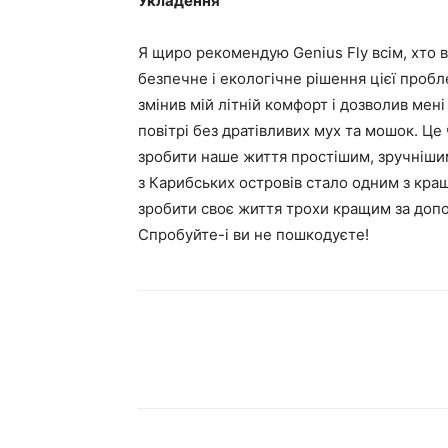
Укладення
Я щиро рекомендую Genius Fly всім, хто 
безпечне і екологічне рішення цієї пробл
змінив мій літній комфорт і дозволив ме
повітрі без дратівливих мух та мошок. Це
зробити наше життя простішим, зручнішим
з Карибських островів стало одним з кра
зробити своє життя трохи кращим за доп
Спробуйте-і ви не пошкодуєте!