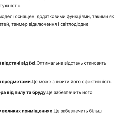
тужністю.
моделі оснащені додатковими функціями, такими як
тей, таймер відключення і світлодіодне
відстані від їжі.
Оптимальна відстань становить
и предметами.
Це може знизити його ефективність.
а від пилу та бруду.
Це забезпечить його
у великих приміщеннях.
Це забезпечить більш