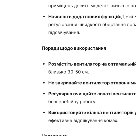
приміщень досить моделі з низькою по
Наявність додаткових функцій:
Деякі 
регулювання швидкості обертання лопа
підсвічування.
Поради щодо використання
Розмістіть вентилятор на оптимальній 
близько 30-50 см.
Не закривайте вентилятор стороннім
Регулярно очищайте лопаті вентилятор
безперебійну роботу.
Використовуйте кілька вентиляторів 
ефективне відлякування комах.