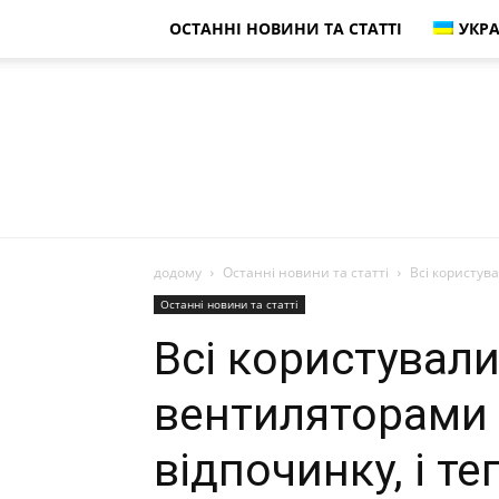
ОСТАННІ НОВИНИ ТА СТАТТІ
УКРА
додому
Останні новини та статті
Всі користува
Останні новини та статті
Всі користувал
вентиляторами g
відпочинку, і т