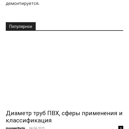
демонтируется.
Популярное
Диаметр труб ПВХ, сферы применения и
классификация
maxwelhelp
-
04.04.2025
0