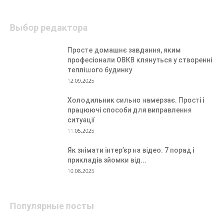
Выбор редактора
Просте домашнє завдання, яким
професіонали ОВКВ клянуться у створенні
теплішого будинку
12.09.2025
Холодильник сильно намерзає. Прості і
працюючі способи для виправлення
ситуації
11.05.2025
Як знімати інтер’єр на відео: 7 порад і
прикладів зйомки від...
10.08.2025
Популярные посты