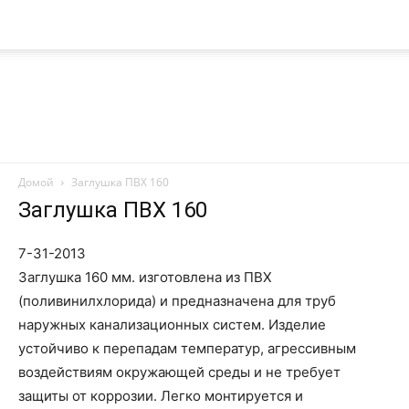
Домой
Заглушка ПВХ 160
Nanoplast
Заглушка ПВХ 160
7-31-2013
Заглушка 160 мм. изготовлена ​​из ПВХ
(поливинилхлорида) и предназначена для труб
наружных канализационных систем. Изделие
устойчиво к перепадам температур, агрессивным
воздействиям окружающей среды и не требует
защиты от коррозии. Легко монтируется и