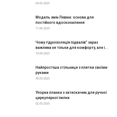
04.05.2025
Модель змін Левіна: основа для
постійного вдосконалення
11.06.2025
Чому гідроізоляція підвалів” зараз
важлива не тільки для комфорту, але і...
10.09.2025
Найпростіша стільниця з плитки своїми
руками
30.05.2025
Упорна планка з затискачем для ручної
циркулярної пилки
02.03.2025