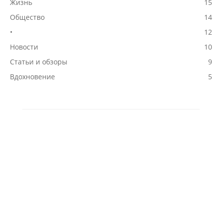
Жизнь
15
Общество
14
•
12
Новости
10
Статьи и обзоры
9
Вдохновение
5