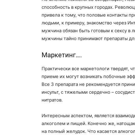
способность в крупных городах. Револю
привела к тому, что половые контакты 
людьми, к примеру, знакомство через Ин
мужчина обязан быть готовым к сексу в л
мужчины тайно принимают препараты дл
Маркетинг….
Практически все маркетологи твердят, ч
приеме их могут возникать побочные эфф
Все 3 препарата не рекомендуется прин
инсульт, с тяжелыми сердечно – сосудис
нитратов.
Интересным аспектом, является взаимод
алкоголем и пищей. Конечно же, натощак
на полный желудок. Что касается алкогол