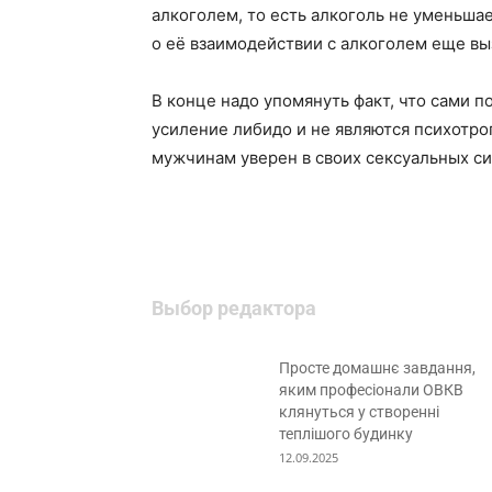
алкоголем, то есть алкоголь не уменьшае
о её взаимодействии с алкоголем еще вы
В конце надо упомянуть факт, что сами 
усиление либидо и не являются психотро
мужчинам уверен в своих сексуальных си
Выбор редактора
Просте домашнє завдання,
яким професіонали ОВКВ
клянуться у створенні
теплішого будинку
12.09.2025