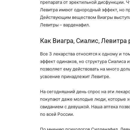
препарата от эректильной дисфункции. Чт
Левитра имеют однородный эффект, но п
Действующим веществом Виагры выступае
Левитры – варденафил.
Как Виагра, Сиалис, Левитра
Все 3 лекарства относятся к одному и то
эффект одинаков, но структура Сиалиса и
позволяет ему действовать на много доль
усвоение принадлежит Левитре.
На сегодняшний день спрос на эти лекар
покупают даже молодые люди, которые х
свиданием с девушкой. Наша аптека позво
по всей России.
По мнению психологов Силденафил, Лев