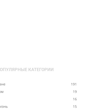
ОПУЛЯРНЫЕ КАТЕГОРИИ
ізне
191
ом
19
-
16
изнь
15