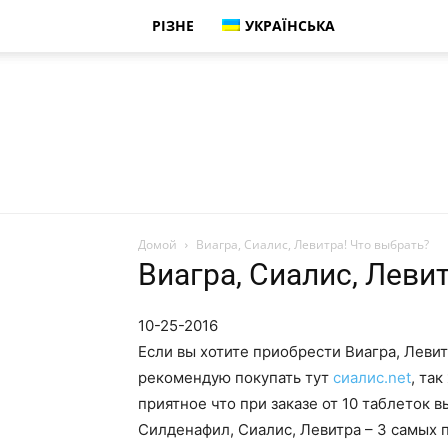
РІЗНЕ
УКРАЇНСЬКА
Домой
Виагра, Сиалис, Левитра! Что выбрать?
Виагра, Сиалис, Леви
10-25-2016
Если вы хотите приобрести Виагра, Левит
рекомендую покупать тут
сиалис.net
, та
приятное что при заказе от 10 таблеток 
Силденафил, Сиалис, Левитра – 3 самых