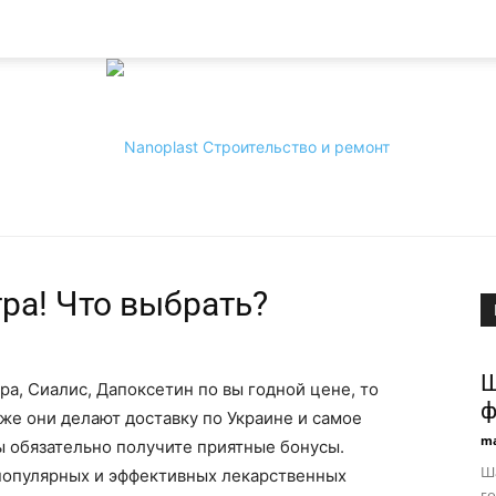
тра! Что выбрать?
Nanoplast
Ш
ра, Сиалис, Дапоксетин по вы годной цене, то
ф
к же они делают доставку по Украине и самое
ma
вы обязательно получите приятные бонусы.
Ша
 популярных и эффективных лекарственных
г