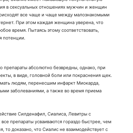
ция в сексуальных отношениях мужчин и женщин
происходят все чаще и чаще между малознакомыми
тернет. При этом каждая женщина уверена, что
юбое время. Пытаясь этому соответствовать,
я потенции.
то препараты абсолютно безвредны, однако, при
екты, в виде, головной боли или покраснения щек.
имать людям, перенесшим инфаркт Миокарда,
тыми заболеваниями, а также во время приема
ействие Силденафил, Сиалиса, Левитры с
 все препараты усваиваются гораздо быстрее, чем
я, то доказано, что Сиалис не взаимодействует с