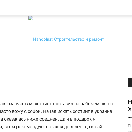
Nanoplast
Н
 автозапчастям, хостинг поставил на рабочем пк, но
Х
часто вожу с собой. Начал искать хостинг в украине,
ma
а оказалась ниже средней, да и в подарок я
Па
, всем рекомендую, остался доволен, да и сайт
цу