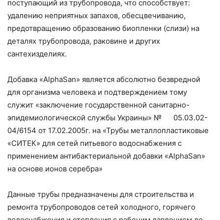
поступающий из трубопровода, что способствует:
удалению неприятных запахов, обесцвечиванию,
предотвращению образованию биопленки (слизи) на
деталях трубопровода, раковине и других
сантехизделиях.
Добавка «AlphaSan» является абсолютно безвредной
для организма человека и подтверждением тому
служит «заключение государственной санитарно-
эпидемиологической службы Украины» № 05.03.02-
04/6154 от 17.02.2005г. на «Трубы металло­пластиковые
«СИТЕК» для сетей питьевого водоснабжения с
применением антибактериальной добавки «AlphaSan»
на основе ионов серебра»
Данные трубы предназначены для строительства и
ремонта трубопроводов сетей холодного, горячего
водоснабжения и отопления с рабочим давлением до