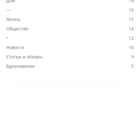
Дом
19
---
16
Жизнь
15
Общество
14
•
12
Новости
10
Статьи и обзоры
9
Вдохновение
5