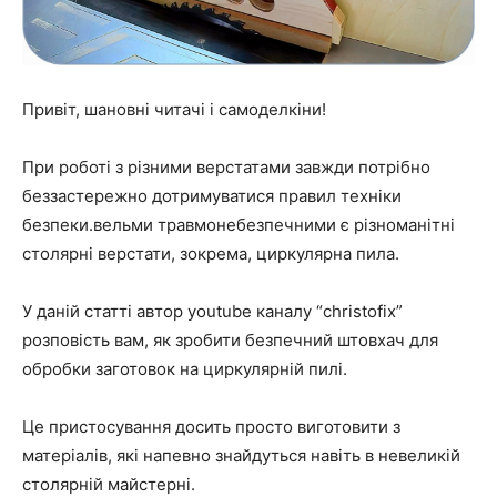
Привіт, шановні читачі і самоделкіни!
При роботі з різними верстатами завжди потрібно
беззастережно дотримуватися правил техніки
безпеки.вельми травмонебезпечними є різноманітні
столярні верстати, зокрема, циркулярна пила.
У даній статті автор youtube каналу “christofix”
розповість вам, як зробити безпечний штовхач для
обробки заготовок на циркулярній пилі.
Це пристосування досить просто виготовити з
матеріалів, які напевно знайдуться навіть в невеликій
столярній майстерні.