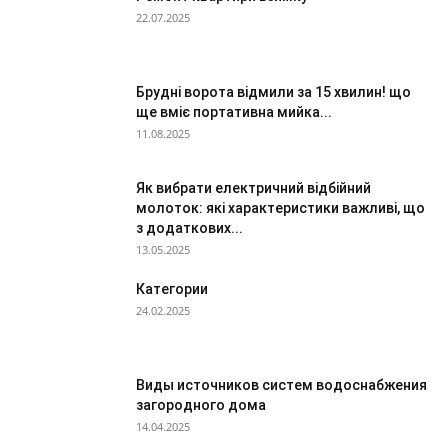
22.07.2025
Брудні ворота відмили за 15 хвилин! що
ще вміє портативна мийка...
11.08.2025
Як вибрати електричний відбійний
молоток: які характеристики важливі, що
з додаткових...
13.05.2025
Категории
24.02.2025
Виды источников систем водоснабжения
загородного дома
14.04.2025