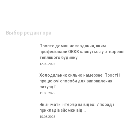
Выбор редактора
Просте домашнє завдання, яким
професіонали ОВКВ клянуться у створенні
теплішого будинку
12.09.2025
Холодильник сильно намерзає. Прості і
працюючі способи для виправлення
ситуації
11.05.2025
Як знімати інтер’єр на відео: 7 порад і
прикладів зйомки від...
10.08.2025