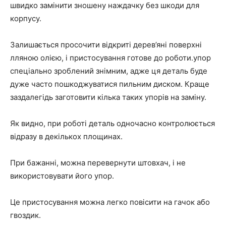
швидко замінити зношену наждачку без шкоди для
корпусу.
Залишається просочити відкриті дерев’яні поверхні
лляною олією, і пристосування готове до роботи.упор
спеціально зроблений знімним, адже ця деталь буде
дуже часто пошкоджуватися пильним диском. Краще
заздалегідь заготовити кілька таких упорів на заміну.
Як видно, при роботі деталь одночасно контролюється
відразу в декількох площинах.
При бажанні, можна перевернути штовхач, і не
використовувати його упор.
Це пристосування можна легко повісити на гачок або
гвоздик.