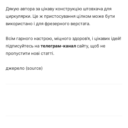
Дякую автора за цікаву конструкцію штовхача для
циркулярки. Це ж пристосування цілком може бути
використано і для фрезерного верстата.
Всім гарного настрою, міцного здоров’я, і цікавих ідей!
підписуйтесь на
телеграм-канал
сайту, щоб не
пропустити нові статті.
джерело (source)