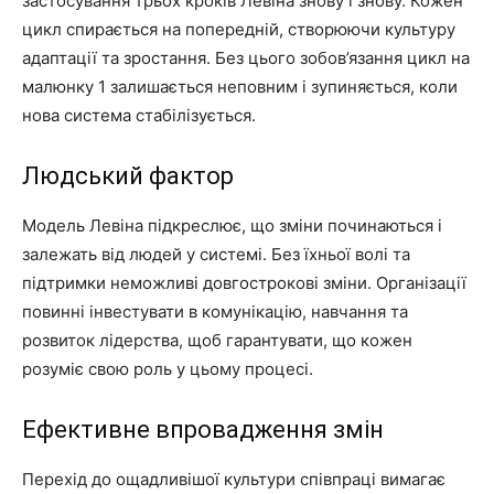
застосування трьох кроків Левіна знову і знову. Кожен
цикл спирається на попередній, створюючи культуру
адаптації та зростання. Без цього зобов’язання цикл на
малюнку 1 залишається неповним і зупиняється, коли
нова система стабілізується.
Людський фактор
Модель Левіна підкреслює, що зміни починаються і
залежать від людей у системі. Без їхньої волі та
підтримки неможливі довгострокові зміни. Організації
повинні інвестувати в комунікацію, навчання та
розвиток лідерства, щоб гарантувати, що кожен
розуміє свою роль у цьому процесі.
Ефективне впровадження змін
Перехід до ощадливішої культури співпраці вимагає