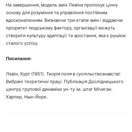
На завершення, модель змін Левіна пропонує цінну
основу для розуміння та управління постійним
вдосконаленням. Визнаючи три етапи змін і віддаючи
пріоритет людському фактору, організації можуть
створити культуру адаптації та зростання, яка є рушієм
сталого успіху.
Посилання:
Левін, Курт (1951).
Теорія поля в суспільствознавстві:
Вибрані теоретичні праці
. Публікація Дослідницького
центру групової динаміки ун-ту ім. штат Мічиган.
Харпер, Нью-Йорк.