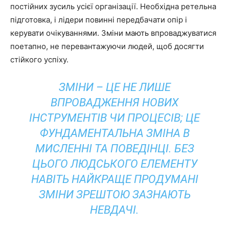
постійних зусиль усієї організації. Необхідна ретельна
підготовка, і лідери повинні передбачати опір і
керувати очікуваннями. Зміни мають впроваджуватися
поетапно, не перевантажуючи людей, щоб досягти
стійкого успіху.
ЗМІНИ – ЦЕ НЕ ЛИШЕ
ВПРОВАДЖЕННЯ НОВИХ
ІНСТРУМЕНТІВ ЧИ ПРОЦЕСІВ; ЦЕ
ФУНДАМЕНТАЛЬНА ЗМІНА В
МИСЛЕННІ ТА ПОВЕДІНЦІ. БЕЗ
ЦЬОГО ЛЮДСЬКОГО ЕЛЕМЕНТУ
НАВІТЬ НАЙКРАЩЕ ПРОДУМАНІ
ЗМІНИ ЗРЕШТОЮ ЗАЗНАЮТЬ
НЕВДАЧІ.