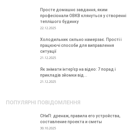
Просте домашнє завдання, яким
професіонали ОВКВ клянуться у створенні
теплішого будинку
22.12.2025
Холодильник сильно намерзає. Прості і
працюючі способи для виправлення
ситуації
21.12.2025
Як знімати інтер’єр на відео: 7 порад і
прикладів зйомки від...
21.12.2025
ПОПУЛЯРНІ ПОВІДОМЛЕННЯ
СНиП: дренаж, правила его устройства,
составление проекта и сметы
30.10.2025