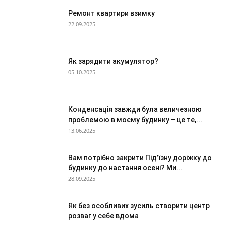
Ремонт квартири взимку
22.09.2025
Як зарядити акумулятор?
05.10.2025
Конденсація завжди була величезною
проблемою в моєму будинку – це те,...
13.06.2025
Вам потрібно закрити Під’їзну доріжку до
будинку до настання осені? Ми...
28.09.2025
Як без особливих зусиль створити центр
розваг у себе вдома