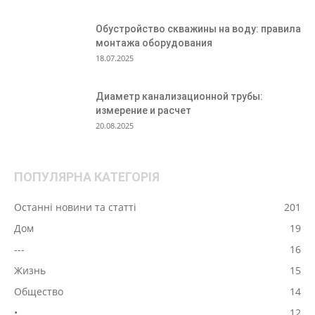
Обустройство скважины на воду: правила
монтажа оборудования
18.07.2025
Диаметр канализационной трубы:
измерение и расчет
20.08.2025
ПОПУЛЯРНА КАТЕГОРІЯ
Останні новини та статті
201
Дом
19
---
16
Жизнь
15
Общество
14
•
12