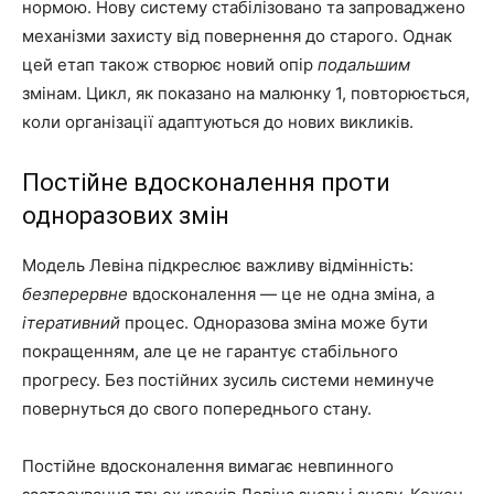
нормою. Нову систему стабілізовано та запроваджено
механізми захисту від повернення до старого. Однак
цей етап також створює новий опір
подальшим
змінам. Цикл, як показано на малюнку 1, повторюється,
коли організації адаптуються до нових викликів.
Постійне вдосконалення проти
одноразових змін
Модель Левіна підкреслює важливу відмінність:
безперервне
вдосконалення — це не одна зміна, а
ітеративний
процес. Одноразова зміна може бути
покращенням, але це не гарантує стабільного
прогресу. Без постійних зусиль системи неминуче
повернуться до свого попереднього стану.
Постійне вдосконалення вимагає невпинного