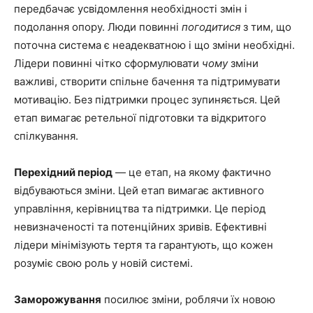
передбачає усвідомлення необхідності змін і
подолання опору. Люди повинні
погодитися
з тим, що
поточна система є неадекватною і що зміни необхідні.
Лідери повинні чітко сформулювати
чому
зміни
важливі, створити спільне бачення та підтримувати
мотивацію. Без підтримки процес зупиняється. Цей
етап вимагає ретельної підготовки та відкритого
спілкування.
Перехідний період
— це етап, на якому фактично
відбуваються зміни. Цей етап вимагає активного
управління, керівництва та підтримки. Це період
невизначеності та потенційних зривів. Ефективні
лідери мінімізують тертя та гарантують, що кожен
розуміє свою роль у новій системі.
Заморожування
посилює зміни, роблячи їх новою