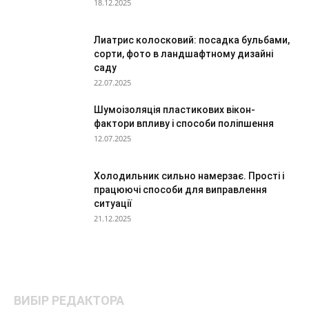
18.12.2025
Лиатрис колосковий: посадка бульбами,
сорти, фото в ландшафтному дизайні
саду
22.07.2025
Шумоізоляція пластикових вікон-
фактори впливу і способи поліпшення
12.07.2025
Холодильник сильно намерзає. Прості і
працюючі способи для виправлення
ситуації
21.12.2025
ВИБІР РЕДАКТОРА