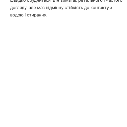
швидко брудниться. Він вимагає ретельного і частого
догляду, але має відмінну стійкість до контакту з
водою і стирання.