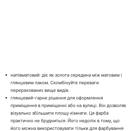
напівматовий: діє як золота середина між матовим і
глянцевим лаком. Скомбінуйте переваги
перерахованих вище видів.
глянцевий-гарне рішення для оформлення
приміщення в приміщенні або на вулиці. Він дозволяє
візуально збільшити площу кімнати. Ця фарба
практично не брудниться. Його недолік в тому, що
його можна використовувати тільки для фарбування