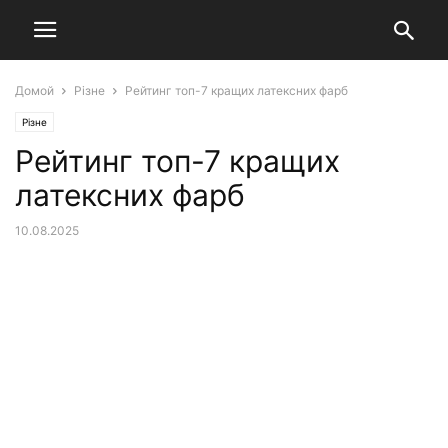
Домой
Різне
Рейтинг топ-7 кращих латексних фарб
Різне
Рейтинг топ-7 кращих
латексних фарб
10.08.2025