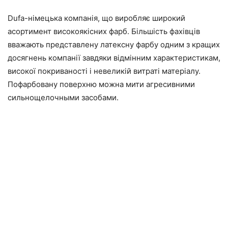
Dufa-німецька компанія, що виробляє широкий
асортимент високоякісних фарб. Більшість фахівців
вважають представлену латексну фарбу одним з кращих
досягнень компанії завдяки відмінним характеристикам,
високої покриваності і невеликій витраті матеріалу.
Пофарбовану поверхню можна мити агресивними
сильнощелочными засобами.