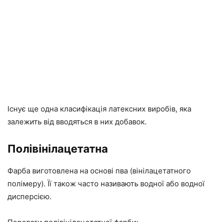
Існує ще одна класифікація латексних виробів, яка
залежить від вводяться в них добавок.
Полівінілацетатна
Фарба виготовлена на основі пва (вінілацетатного
полімеру). Її також часто називають водної або водної
дисперсією.