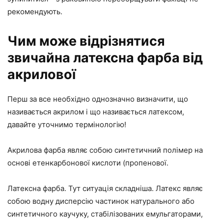
рекомендують.
Чим може відрізнятися
звичайна латексна фарба від
акрилової
Перш за все необхідно однозначно визначити, що
називається акрилом і що називається латексом,
давайте уточнимо термінологію!
Акрилова фарба являє собою синтетичний полімер на
основі етенкарбонової кислоти (пропенової.
Латексна фарба. Тут ситуація складніша. Латекс являє
собою водну дисперсію частинок натурального або
синтетичного каучуку, стабілізованих емульгаторами,