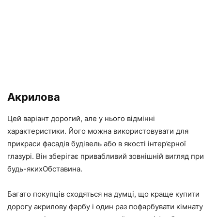
Акрилова
Цей варіант дорогий, але у нього відмінні
характеристики. Його можна використовувати для
прикраси фасадів будівель або в якості інтер’єрної
глазурі. Він зберігає привабливий зовнішній вигляд при
будь-якихОбставина.
Багато покупців сходяться на думці, що краще купити
дорогу акрилову фарбу і один раз пофарбувати кімнату