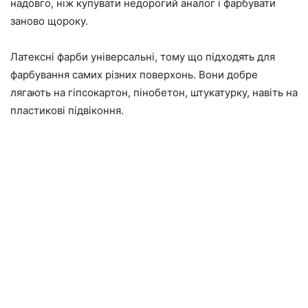
надовго, ніж купувати недорогий аналог і фарбувати
заново щороку.
Латексні фарби універсальні, тому що підходять для
фарбування самих різних поверхонь. Вони добре
лягають на гіпсокартон, пінобетон, штукатурку, навіть на
пластикові підвіконня.