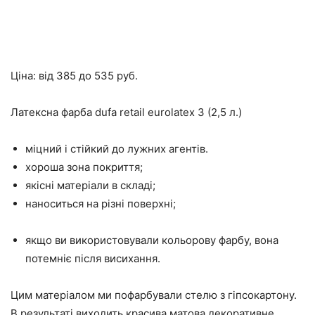
Ціна: від 385 до 535 руб.
Латексна фарба dufa retail eurolatex 3 (2,5 л.)
міцний і стійкий до лужних агентів.
хороша зона покриття;
якісні матеріали в складі;
наноситься на різні поверхні;
якщо ви використовували кольорову фарбу, вона
потемніє після висихання.
Цим матеріалом ми пофарбували стелю з гіпсокартону.
В результаті виходить красива матова декоративне