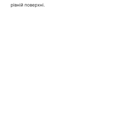
рівній поверхні.