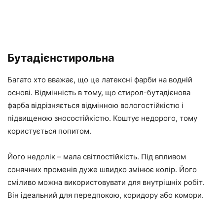
Бутадієнстирольна
Багато хто вважає, що це латексні фарби на водній
основі. Відмінність в тому, що стирол-бутадієнова
фарба відрізняється відмінною вологостійкістю і
підвищеною зносостійкістю. Коштує недорого, тому
користується попитом.
Його недолік – мала світлостійкість. Під впливом
сонячних променів дуже швидко змінює колір. Його
сміливо можна використовувати для внутрішніх робіт.
Він ідеальний для передпокою, коридору або комори.