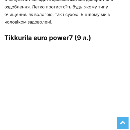
оздоблення. Легко протистоїть будь-якому типу
очищення: як вологою, так і сухою. В цілому ми з
чоловіком задоволені.
Tikkurila euro power7 (9 л.)