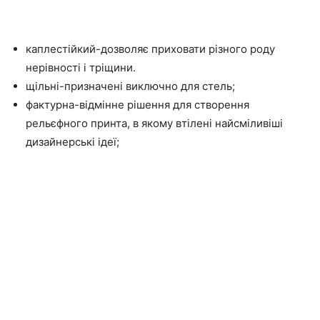
каплестійкий-дозволяє приховати різного роду
нерівності і тріщини.
щільні-призначені виключно для стель;
фактурна-відмінне рішення для створення
рельєфного принта, в якому втілені найсміливіші
дизайнерські ідеї;