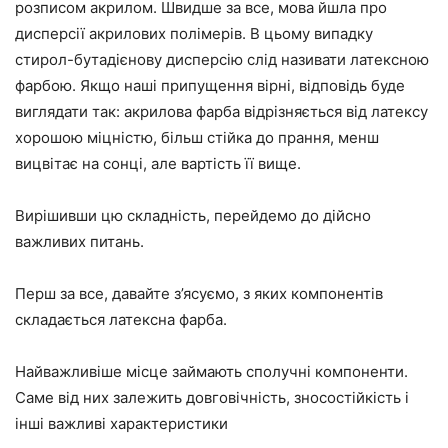
розписом акрилом. Швидше за все, мова йшла про
дисперсії акрилових полімерів. В цьому випадку
стирол-бутадієнову дисперсію слід називати латексною
фарбою. Якщо наші припущення вірні, відповідь буде
виглядати так: акрилова фарба відрізняється від латексу
хорошою міцністю, більш стійка до прання, менш
вицвітає на сонці, але вартість її вище.
Вирішивши цю складність, перейдемо до дійсно
важливих питань.
Перш за все, давайте з’ясуємо, з яких компонентів
складається латексна фарба.
Найважливіше місце займають сполучні компоненти.
Саме від них залежить довговічність, зносостійкість і
інші важливі характеристики