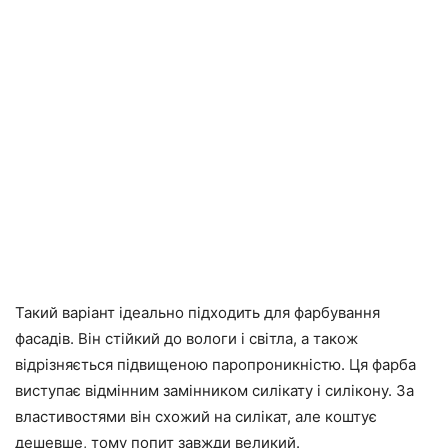
Такий варіант ідеально підходить для фарбування
фасадів. Він стійкий до вологи і світла, а також
відрізняється підвищеною паропроникністю. Ця фарба
виступає відмінним замінником силікату і силікону. За
властивостями він схожий на силікат, але коштує
дешевше, тому попит завжди великий.