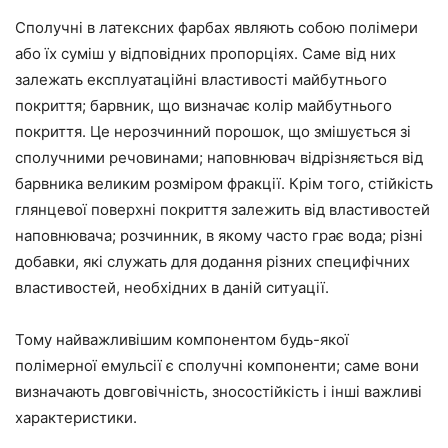
Сполучні в латексних фарбах являють собою полімери
або їх суміш у відповідних пропорціях. Саме від них
залежать експлуатаційні властивості майбутнього
покриття; барвник, що визначає колір майбутнього
покриття. Це нерозчинний порошок, що змішується зі
сполучними речовинами; наповнювач відрізняється від
барвника великим розміром фракції. Крім того, стійкість
глянцевої поверхні покриття залежить від властивостей
наповнювача; розчинник, в якому часто грає вода; різні
добавки, які служать для додання різних специфічних
властивостей, необхідних в даній ситуації.
Тому найважливішим компонентом будь-якої
полімерної емульсії є сполучні компоненти; саме вони
визначають довговічність, зносостійкість і інші важливі
характеристики.