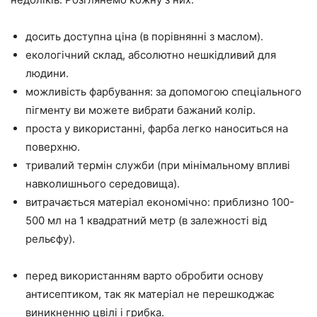
досить доступна ціна (в порівнянні з маслом).
екологічний склад, абсолютно нешкідливий для
людини.
можливість фарбування: за допомогою спеціального
пігменту ви можете вибрати бажаний колір.
проста у використанні, фарба легко наноситься на
поверхню.
тривалий термін служби (при мінімальному впливі
навколишнього середовища).
витрачається матеріал економічно: приблизно 100-
500 мл на 1 квадратний метр (в залежності від
рельєфу).
перед використанням варто обробити основу
антисептиком, так як матеріал не перешкоджає
виникненню цвілі і грибка.