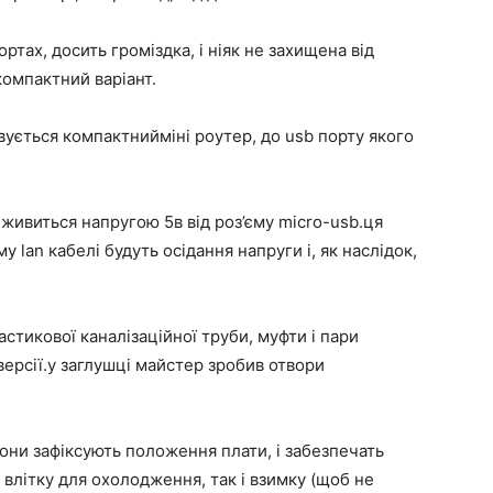
тах, досить громіздка, і ніяк не захищена від
компактний варіант.
ується компактнийміні роутер, до usb порту якого
живиться напругою 5в від роз’єму micro-usb.ця
у lan кабелі будуть осідання напруги і, як наслідок,
стикової каналізаційної труби, муфти і пари
 версії.у заглушці майстер зробив отвори
вони зафіксують положення плати, і забезпечать
 влітку для охолодження, так і взимку (щоб не