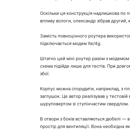
Оскільки ця конструкція надлишкова по пор
впливу вологи, олександр зібрав другий, 
Замість повноцінного роутера використов
підключається модем lte/4g.
Штатно цей міні роутер разом з модемом 
схема підійде лише для тестів. При довгом
збої.
Корпус можна спорудити, наприклад, з пла
заглушок. Це автор реалізував у тестовій
шуруповертом зі ступінчастим свердлом.
В отвори з боків вставляються дюбелі — 
простір для вентиляції. Вона необхідна як