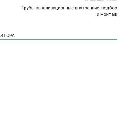
Трубы канализационные внутренние: подбор
и монтаж
АВТОРА