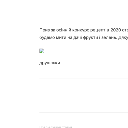
Приз за осінній конкурс рецептів-2020 от
будемо мити на дачі фрукти і зелень. Дяк
друшляки
Предыдущая статья