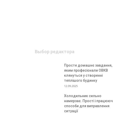
Выбор редактора
Просте домашнє завдання,
яким професіонали ОВКВ
клянуться у створенні
теплішого будинку
12.09.2025
Холодильник сильно
намерзає. Прості і працююч
способи для виправлення
ситуації