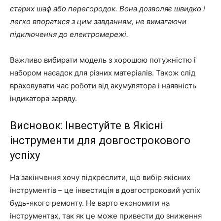
старих шаф або перегородок. Вона дозволяє швидко і
легко впоратися з цим завданням, не вимагаючи
підключення до електромережі.
Важливо вибирати модель з хорошою потужністю і
набором насадок для різних матеріалів. Також слід
враховувати час роботи від акумулятора і наявність
індикатора заряду.
Висновок: Інвестуйте в Якісні
інструменти для довгострокового
успіху
На закінчення хочу підкреслити, що вибір якісних
інструментів – це інвестиція в довгостроковий успіх
будь-якого ремонту. Не варто економити на
інструментах, так як це може привести до зниження