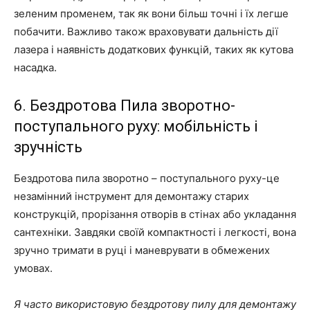
зеленим променем, так як вони більш точні і їх легше
побачити. Важливо також враховувати дальність дії
лазера і наявність додаткових функцій, таких як кутова
насадка.
6. Бездротова Пила зворотно-
поступального руху: мобільність і
зручність
Бездротова пила зворотно – поступального руху-це
незамінний інструмент для демонтажу старих
конструкцій, прорізання отворів в стінах або укладання
сантехніки. Завдяки своїй компактності і легкості, вона
зручно тримати в руці і маневрувати в обмежених
умовах.
Я часто використовую бездротову пилу для демонтажу