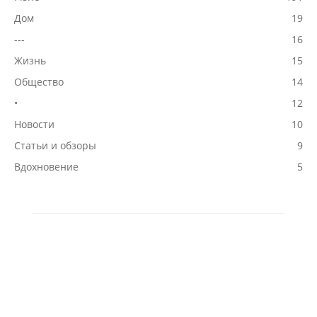
Дом
19
---
16
Жизнь
15
Общество
14
•
12
Новости
10
Статьи и обзоры
9
Вдохновение
5