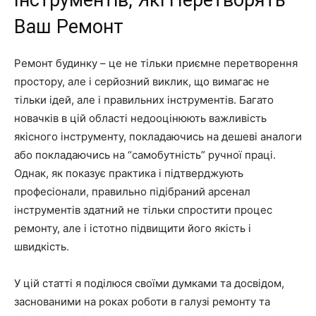
Інструментів, Які Перетворять
Ваш Ремонт
Ремонт будинку – це не тільки приємне перетворення
простору, але і серйозний виклик, що вимагає не
тільки ідей, але і правильних інструментів. Багато
новачків в цій області недооцінюють важливість
якісного інструменту, покладаючись на дешеві аналоги
або покладаючись на “самобутність” ручної праці.
Однак, як показує практика і підтверджують
професіонали, правильно підібраний арсенал
інструментів здатний не тільки спростити процес
ремонту, але і істотно підвищити його якість і
швидкість.
У цій статті я поділюся своїми думками та досвідом,
заснованими на роках роботи в галузі ремонту та