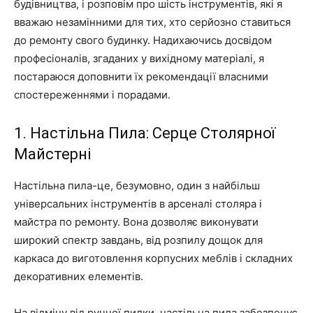
будівництва, і розповім про шість інструментів, які я
вважаю незамінними для тих, хто серйозно ставиться
до ремонту свого будинку. Надихаючись досвідом
професіоналів, згаданих у вихідному матеріалі, я
постараюся доповнити їх рекомендації власними
спостереженнями і порадами.
1. Настільна Пила: Серце Столярної
Майстерні
Настільна пила-це, безумовно, один з найбільш
універсальних інструментів в арсеналі столяра і
майстра по ремонту. Вона дозволяє виконувати
широкий спектр завдань, від розпилу дощок для
каркаса до виготовлення корпусних меблів і складних
декоративних елементів.
На відміну від ручної пилки, настільна пила забезпечує