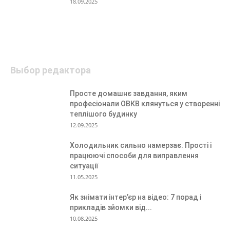
18.09.2025
Выбор редактора
Просте домашнє завдання, яким
професіонали ОВКВ клянуться у створенні
теплішого будинку
12.09.2025
Холодильник сильно намерзає. Прості і
працюючі способи для виправлення
ситуації
11.05.2025
Як знімати інтер’єр на відео: 7 порад і
прикладів зйомки від...
10.08.2025