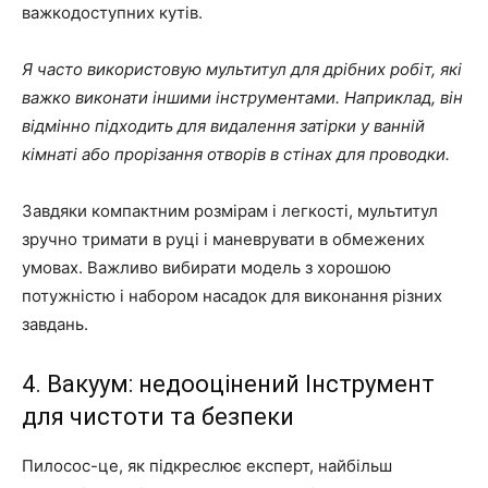
важкодоступних кутів.
Я часто використовую мультитул для дрібних робіт, які
важко виконати іншими інструментами. Наприклад, він
відмінно підходить для видалення затірки у ванній
кімнаті або прорізання отворів в стінах для проводки.
Завдяки компактним розмірам і легкості, мультитул
зручно тримати в руці і маневрувати в обмежених
умовах. Важливо вибирати модель з хорошою
потужністю і набором насадок для виконання різних
завдань.
4. Вакуум: недооцінений Інструмент
для чистоти та безпеки
Пилосос-це, як підкреслює експерт, найбільш