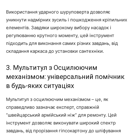
Використання ударного шуруповерта дозволяє
уникнути надмірних зусиль і пошкодження кріпильних
елементів. Завдяки широкому вибору насадок і
регулюванню крутного моменту, цей інструмент
підходить для виконання самих різних завдань, від
складання каркаса до установки сантехніки.
3. Мультитул з Осцилюючим
механізмом: універсальний помічник
в будь-яких ситуаціях
Мультитул з осцилюючим механізмом – це, як
справедливо зазначає експерт, справжній
“швейцарський армійський ніж” для ремонту. Цей
інструмент дозволяє виконувати широкий спектр
завдань, від прорізання гіпсокартону до шліфування