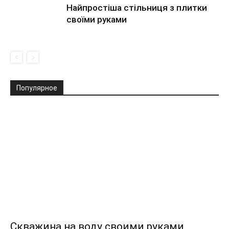
Найпростіша стільниця з плитки
своїми руками
Популярное
Скважина на воду своими руками