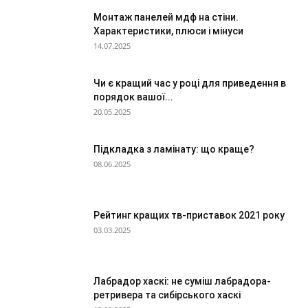
Монтаж панелей мдф на стіни.
Характеристики, плюси і мінуси
14.07.2025
Чи є кращий час у році для приведення в
порядок вашої...
20.05.2025
Підкладка з ламінату: що краще?
08.06.2025
Рейтинг кращих тв-приставок 2021 року
03.03.2025
Лабрадор хаскі: не суміш лабрадора-
ретривера та сибірського хаскі