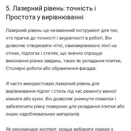
5. Лазерний рівень: точність і
Простота у вирівнюванні
Лазерний рівень-це незамінний інструмент для тих,
хто прагне до точності і акуратності в роботі. Він
дозволяє створювати чіткі, самовирівнюючі лінії на
стінах, підлогах і стелях, що значно спрощує
виконання різних завдань, таких як укладання плитки,
Столярні роботи або обрамлення фасадів.
Я часто використовую лазерний рівень для
вирівнювання підлог і стель під час ремонту ванної
кімнати або кухні. Він дозволяє уникнути помилок і
забезпечити рівну поверхню для укладання плитки або
інших оздоблювальних матеріалів.
Як рекомендує експерт, краще вибирати лазери з