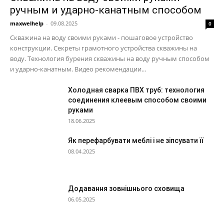
ручным и ударно-канатным способом
maxwelhelp
-
09.08.2025
0
Скважина на воду своими руками - пошаговое устройство
конструкции. Секреты грамотного устройства скважины на
воду. Технология бурения скважины на воду ручным способом
и ударно-канатным. Видео рекомендации...
Холодная сварка ПВХ труб: технология
соединения клеевым способом своими
руками
18.06.2025
Як перефарбувати меблі і не зіпсувати її
08.04.2025
Додавання зовнішнього сховища
06.05.2025