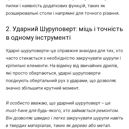
пилки і наявність додаткових функцій, таких як
розширювальні столи і напрямні для точного різання.
2. Ударний Шуруповерт: міць і точність
в одному інструменті
Ударні шуруповерти-це справжня знахідка для тих, хто
часто стикається з необхідністю закручувати шурупи і
кріпильні елементи. На відміну від звичайних дрилів,
які просто обертаються, ударні шуруповерти
поєднують обертальний рух з ударами, що дозволяє
значно збільшити крутний момент.
Я особисто вважаю, що ударний шуруповерт – це
must-have для будь-якого, хто займається ремонтом.
Він дозволяє швидко і легко закручувати шурупи навіть
в твердих матеріалах, таких як дерево або метал.