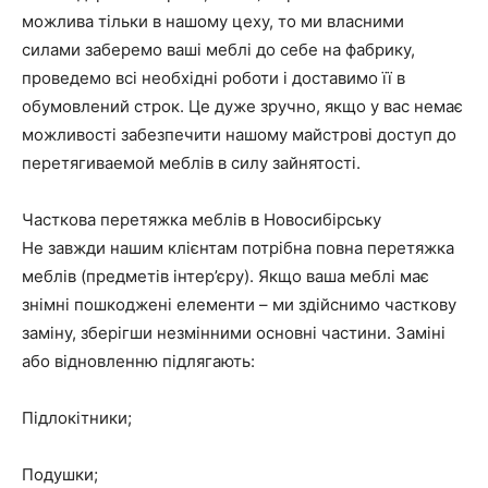
можлива тільки в нашому цеху, то ми власними
силами заберемо ваші меблі до себе на фабрику,
проведемо всі необхідні роботи і доставимо її в
обумовлений строк. Це дуже зручно, якщо у вас немає
можливості забезпечити нашому майстрові доступ до
перетягиваемой меблів в силу зайнятості.
Часткова перетяжка меблів в Новосибірську
Не завжди нашим клієнтам потрібна повна перетяжка
меблів (предметів інтер’єру). Якщо ваша меблі має
знімні пошкоджені елементи – ми здійснимо часткову
заміну, зберігши незмінними основні частини. Заміні
або відновленню підлягають:
Підлокітники;
Подушки;