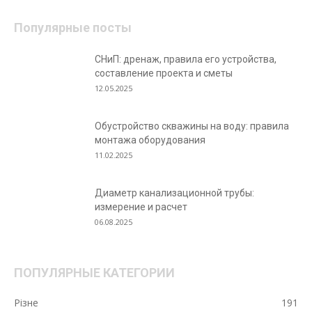
Популярные посты
СНиП: дренаж, правила его устройства,
составление проекта и сметы
12.05.2025
Обустройство скважины на воду: правила
монтажа оборудования
11.02.2025
Диаметр канализационной трубы:
измерение и расчет
06.08.2025
ПОПУЛЯРНЫЕ КАТЕГОРИИ
Різне
191