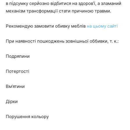
в підсумку серйозно відбитися на здоров’ї, а зламаний
механізм трансформації стати причиною травми.
Рекомендую замовити обивку меблів
на цьому сайті
При наявності пошкоджень зовнішньої оббивки, т. к.:
Подряпини
Потертості
Вм’ятини
Дірки
Порушення кольору