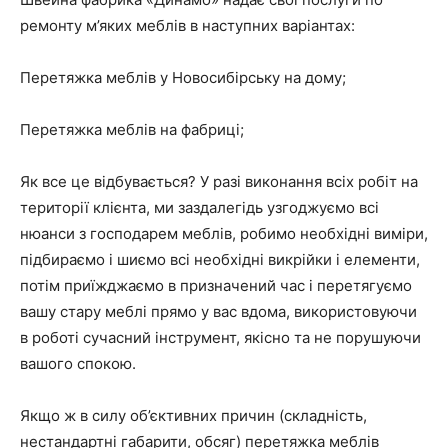
ремонту м’яких меблів в наступних варіантах:
Перетяжка меблів у Новосибірську на дому;
Перетяжка меблів на фабриці;
Як все це відбувається? У разі виконання всіх робіт на
території клієнта, ми заздалегідь узгоджуємо всі
нюанси з господарем меблів, робимо необхідні виміри,
підбираємо і шиємо всі необхідні викрійки і елементи,
потім приїжджаємо в призначений час і перетягуємо
вашу стару меблі прямо у вас вдома, використовуючи
в роботі сучасний інструмент, якісно та не порушуючи
вашого спокою.
Якщо ж в силу об’єктивних причин (складність,
нестандартні габарити, обсяг) перетяжка меблів