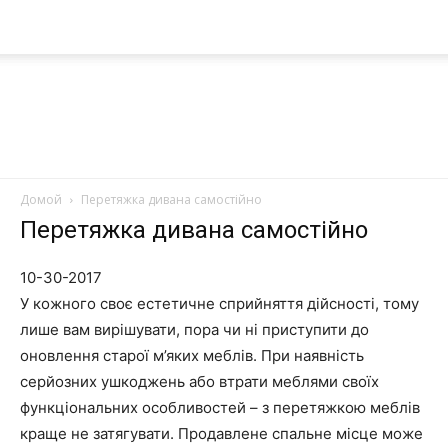
Домой
Перетяжка дивана самостійно
Nanoplast
Перетяжка дивана самостійно
10-30-2017
У кожного своє естетичне сприйняття дійсності, тому
лише вам вирішувати, пора чи ні приступити до
оновлення старої м’яких меблів. При наявність
серйозних ушкоджень або втрати меблями своїх
функціональних особливостей – з перетяжкою меблів
краще не затягувати. Продавлене спальне місце може