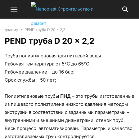
додому
PEND труба D 20 x 2,2
PEND труба D 20 x 2,2
Труба полиэтиленовая для питьевой воды
Рабочая температура от 5°C до 65°C;
Рабочее давление – до 16 бар;
Срок службы – 50 лет;
Полиэтиленовые трубы
ПНД
– это трубы изготовленные
из пищевого полиэтилена низкого давления методом
экструзии в соответствии с заданными параметрами –
внутренними и внешними диаметрами стенок труб.
Весь процесс автоматизирован. Параметры и качество
изготавливаемых труб контролируется