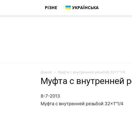
РІЗНЕ
УКРАЇНСЬКА
Домой
Муфта с внутренней резьбой 32×1″1/4
Муфта с внутренней р
8-7-2013
Муфта с внутренней резьбой 32×1″1/4