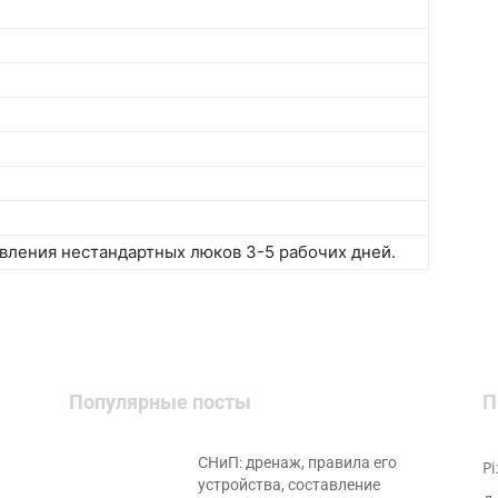
вления нестандартных люков 3-5 рабочих дней.
Популярные посты
П
СНиП: дренаж, правила его
Р
устройства, составление