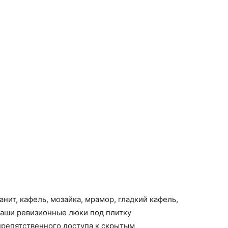
нит, кафель, мозайка, мрамор, гладкий кафель,
Наши ревизионные люки под плитку
препятственного доступа к скрытым