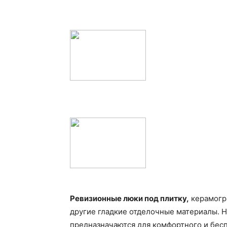
Ревизионные люки под плитку,
керамогра
другие гладкие отделочные материалы. 
предназначаются для комфортного и бес