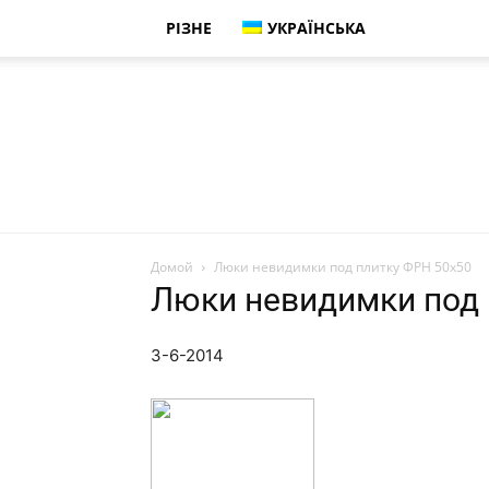
РІЗНЕ
УКРАЇНСЬКА
Домой
Люки невидимки под плитку ФРН 50х50
Люки невидимки под 
3-6-2014