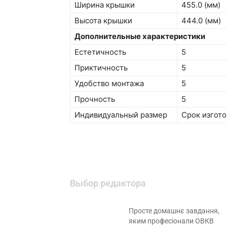
Ширина крышки
455.0 (мм)
Высота крышки
444.0 (мм)
Дополнительные характеристики
Естетичность
5
Приктичность
5
Удобство монтажа
5
Прочность
5
Индивидуальный размер
Срок изгото
Выбор редактора
Просте домашнє завдання,
яким професіонали ОВКВ