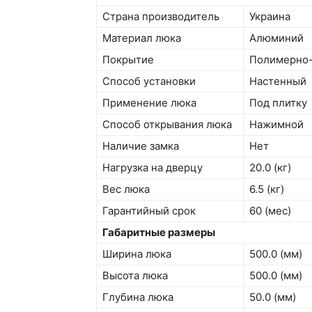
Страна производитель
Украина
Материал люка
Алюминий
Покрытие
Полимерно
Способ установки
Настенный
Применение люка
Под плитку
Способ открывания люка
Нажимной
Наличие замка
Нет
Нагрузка на дверцу
20.0 (кг)
Вес люка
6.5 (кг)
Гарантийный срок
60 (мес)
Габаритные размеры
Ширина люка
500.0 (мм)
Высота люка
500.0 (мм)
Глубина люка
50.0 (мм)