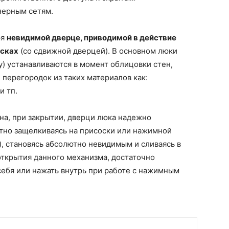
нерным сетям.
ря
невидимой дверце, приводимой в действие
осках
(со сдвижной дверцей). В основном люки
) устанавливаются в момент облицовки стен,
 перегородок из таких материалов как:
и тп.
на, при закрытии, дверци люка надежно
тно защелкиваясь на присоски или нажимной
), становясь абсолютно невидимым и сливаясь в
открытия данного механизма, достаточно
себя или нажать внутрь при работе с нажимным