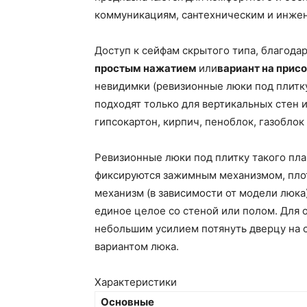
коммуникациям, сантехническим и инже
Доступ к сейфам скрытого типа, благода
простым нажатием
или
вариант на прис
невидимки (ревизионные люки под плитку
подходят только для вертикальных стен и
гипсокартон, кирпич, пеноблок, газоблок 
Ревизионные люки под плитку такого пла
фиксируются зажимным механизмом, пло
механизм (в зависимости от модели люка
единое целое со стеной или полом. Для 
небольшим усилием потянуть дверцу на 
вариантом люка.
Характеристики
Основные