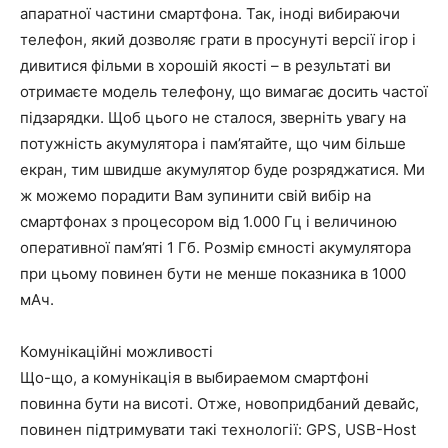
апаратної частини смартфона. Так, іноді вибираючи
телефон, який дозволяє грати в просунуті версії ігор і
дивитися фільми в хорошій якості – в результаті ви
отримаєте модель телефону, що вимагає досить частої
підзарядки. Щоб цього не сталося, зверніть увагу на
потужність акумулятора і пам’ятайте, що чим більше
екран, тим швидше акумулятор буде розряджатися. Ми
ж можемо порадити Вам зупинити свій вибір на
смартфонах з процесором від 1.000 Гц і величиною
оперативної пам’яті 1 Гб. Розмір ємності акумулятора
при цьому повинен бути не менше показника в 1000
мАч.
Комунікаційні можливості
Що-що, а комунікація в выбираемом смартфоні
повинна бути на висоті. Отже, новопридбаний девайс,
повинен підтримувати такі технології: GPS, USB-Host