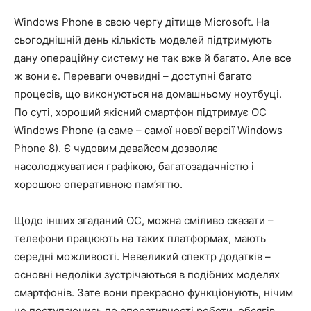
Windows Phone в свою чергу дітище Microsoft. На
сьогоднішній день кількість моделей підтримують
дану операційну систему не так вже й багато. Але все
ж вони є. Переваги очевидні – доступні багато
процесів, що виконуються на домашньому ноутбуці.
По суті, хороший якісний смартфон підтримує ОС
Windows Phone (а саме – самої нової версії Windows
Phone 8). Є чудовим девайсом дозволяє
насолоджуватися графікою, багатозадачністю і
хорошою оперативною пам’яттю.
Щодо інших згаданий ОС, можна сміливо сказати –
телефони працюють на таких платформах, мають
середні можливості. Невеликий спектр додатків –
основні недоліки зустрічаються в подібних моделях
смартфонів. Зате вони прекрасно функціонують, нічим
не поступаючись по оперативності роботи, обсягів