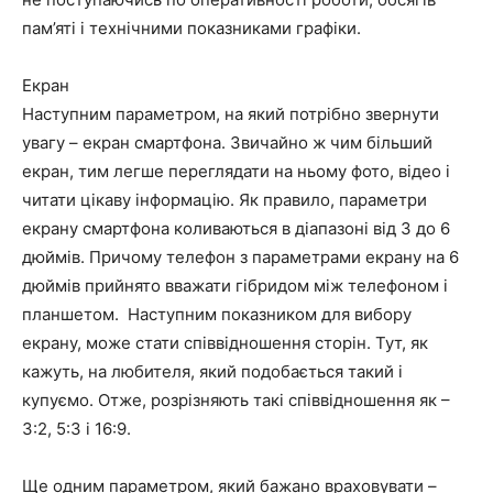
пам’яті і технічними показниками графіки.
Екран
Наступним параметром, на який потрібно звернути
увагу – екран смартфона. Звичайно ж чим більший
екран, тим легше переглядати на ньому фото, відео і
читати цікаву інформацію. Як правило, параметри
екрану смартфона коливаються в діапазоні від 3 до 6
дюймів. Причому телефон з параметрами екрану на 6
дюймів прийнято вважати гібридом між телефоном і
планшетом. Наступним показником для вибору
екрану, може стати співвідношення сторін. Тут, як
кажуть, на любителя, який подобається такий і
купуємо. Отже, розрізняють такі співвідношення як –
3:2, 5:3 і 16:9.
Ще одним параметром, який бажано враховувати –