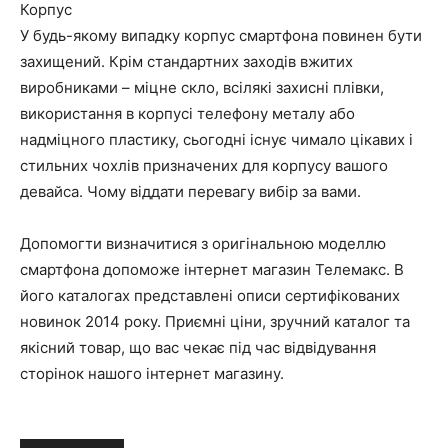
Корпус
У будь-якому випадку корпус смартфона повинен бути
захищений. Крім стандартних заходів вжитих
виробниками – міцне скло, всілякі захисні плівки,
використання в корпусі телефону металу або
надміцного пластику, сьогодні існує чимало цікавих і
стильних чохлів призначених для корпусу вашого
девайса. Чому віддати перевагу вибір за вами.
Допомогти визначитися з оригінальною моделлю
смартфона допоможе інтернет магазин Телемакс. В
його каталогах представлені описи сертифікованих
новинок 2014 року. Приємні ціни, зручний каталог та
якісний товар, що вас чекає під час відвідування
сторінок нашого інтернет магазину.