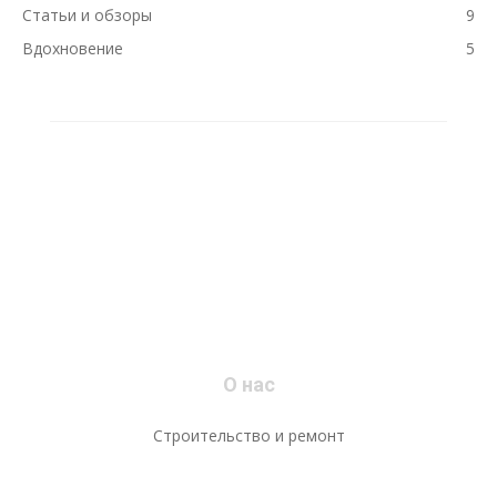
Статьи и обзоры
9
Вдохновение
5
О нас
Строительство и ремонт