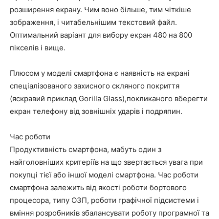
розширення екрану. Чим воно більше, тим чіткіше
зображення, і читабельнішим текстовий файл.
Оптимальний варіант для вибору екран 480 на 800
пікселів і вище.
Плюсом у моделі смартфона є наявність на екрані
спеціалізованого захисного скляного покриття
(яскравий приклад Gorilla Glass),покликаного вберегти
екран телефону від зовнішніх ударів і подряпин.
Час роботи
Продуктивність смартфона, мабуть один з
найголовніших критеріїв на що звертається увага при
покупці тієї або іншої моделі смартфона. Час роботи
смартфона залежить від якості роботи бортового
процесора, типу ОЗП, роботи графічної підсистеми і
вміння розробників збалансувати роботу програмної та