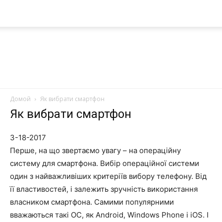
Домой
Як вибрати смартфон
Nanoplast
Як вибрати смартфон
3-18-2017
Перше, на що звертаємо увагу – на операційну
систему для смартфона. Вибір операційної системи
один з найважливіших критеріїв вибору телефону. Від
її властивостей, і залежить зручність використання
власником смартфона. Самими популярними
вважаються такі ОС, як Android, Windows Phone і iOS. І