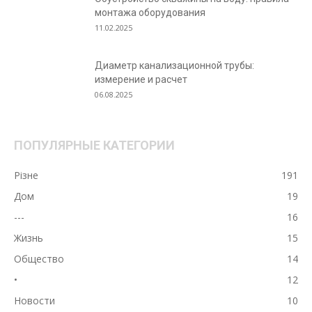
монтажа оборудования
11.02.2025
Диаметр канализационной трубы:
измерение и расчет
06.08.2025
ПОПУЛЯРНЫЕ КАТЕГОРИИ
Різне
191
Дом
19
---
16
Жизнь
15
Общество
14
•
12
Новости
10