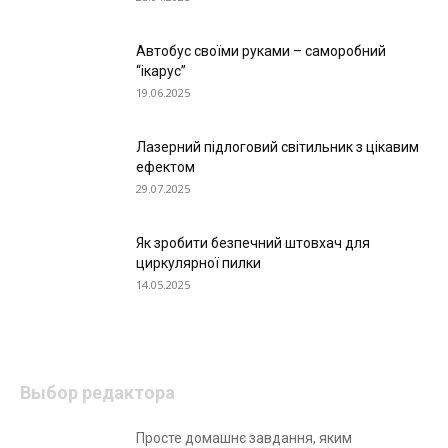
Автобус своїми руками – саморобний
“ікарус”
19.06.2025
Лазерний підлоговий світильник з цікавим
ефектом
29.07.2025
Як зробити безпечний штовхач для
циркулярної пилки
14.05.2025
Выбор редактора
Просте домашнє завдання, яким