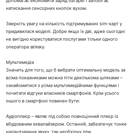
допомагає економити заряд батареї і запобігає
натискання сенсорних кнопок вухом.
Зверніть увагу на кількість підтримуваних sim-карт у
придивилася моделі. Добре якщо їх дві, адже сьогодні
не вигідно користуватися послугами тільки одного
оператора зв’язку.
Мультимедіа
Значить для того, що б вибрати оптимальну модель за
всіма показниками можна піти декількома шляхами –
ознайомитися з усіма мультимедійними функціями і
почитати відгуки власників смартфонів. Крім усього
іншого в смартфоні повинен бути:
Аудіоплеєр – являє під собою повноцінний плеєр із
вбудованим еквалайзером. Останній, забезпечує тонке
налаштування звуку, так необхідну при