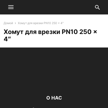
Домой
Хомут для врезки PN10 250 x 4″
Хомут для врезки PN10 250 x
4″
О НАС