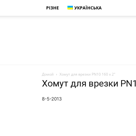
РІЗНЕ
УКРАЇНСЬКА
Домой
Хомут для врезки PN10 160 x 2″
Хомут для врезки PN1
8-5-2013